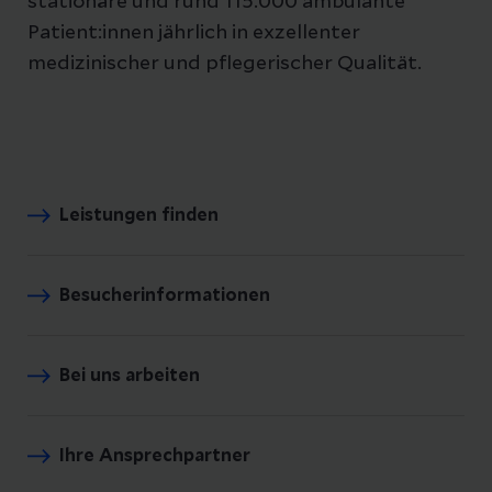
stationäre und rund 115.000 ambulante
Patient:innen jährlich in exzellenter
medizinischer und pflegerischer Qualität.
Leistungen finden
Besucherinformationen
Bei uns arbeiten
Ihre Ansprechpartner