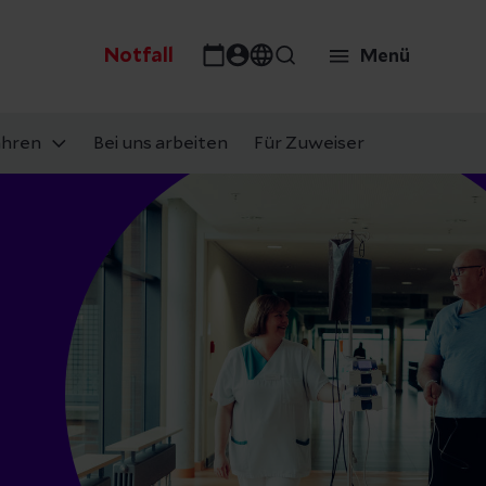
Notfall
Menü
ahren
Bei uns arbeiten
Für Zuweiser