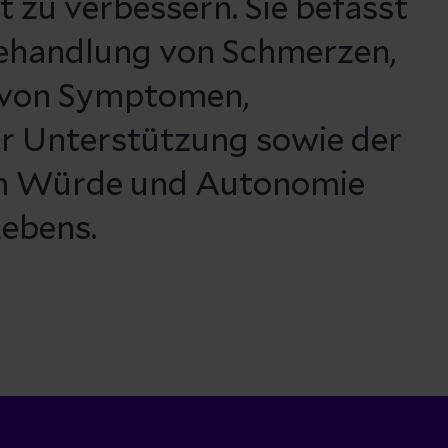
 zu verbessern. Sie befasst
Behandlung von Schmerzen,
e von Symptomen,
r Unterstützung sowie der
n Würde und Autonomie
ebens.