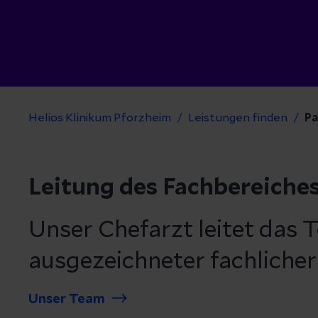
Helios Klinikum Pforzheim
Leistungen finden
Pa
Leitung des Fachbereiche
Unser Chefarzt leitet das 
ausgezeichneter fachlicher
Unser Team