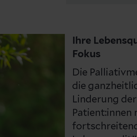
Ihre Lebensqu
Fokus
Die Palliativm
die ganzheitl
Linderung de
Patient:innen
fortschreiten