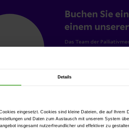
Buchen Sie ei
einem unserer
Das Team der Palliativmed
umfassender Erfahrung un
Termin buch
Details
ookies eingesetzt. Cookies sind kleine Dateien, die auf Ihrem 
instellungen und Daten zum Austausch mit unserem System über
tangebot insgesamt nutzerfreundlicher und effektiver zu gestalte