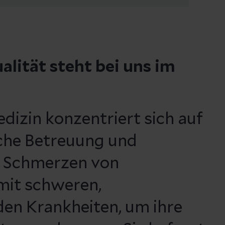
alität steht bei uns im
edizin konzentriert sich auf
iche Betreuung und
r Schmerzen von
 mit schweren,
den Krankheiten, um ihre