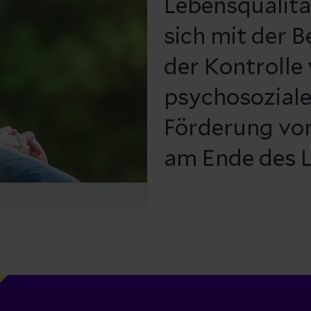
Lebensqualität
sich mit der 
der Kontroll
psychosoziale
Förderung vo
am Ende des L