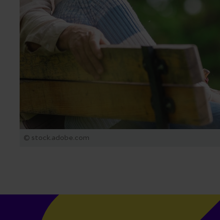
© stock.adobe.com