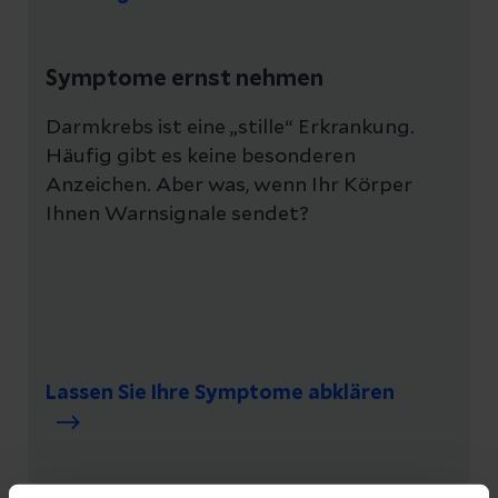
Symptome ernst nehmen
Darmkrebs ist eine „stille“ Erkrankung.
Häufig gibt es keine besonderen
Anzeichen. Aber was, wenn Ihr Körper
Ihnen Warnsignale sendet?
Lassen Sie Ihre Symptome abklären