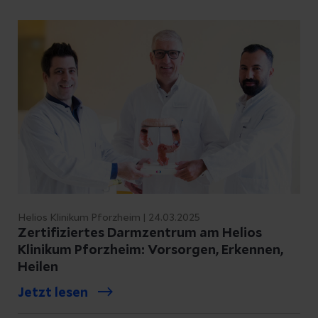
Ihre Fragen. Jede
Behandlungsempfehlung wird auf Ihre
individuelle Situation hin angepasst und
alle weiteren Therapieschritte werden
gemeinsam mit Ihnen besprochen und
festgelegt.
Helios Klinikum Pforzheim | 24.03.2025
Zertifiziertes Darmzentrum am Helios
Klinikum Pforzheim: Vorsorgen, Erkennen,
Heilen
Jetzt lesen