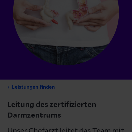
Leistungen finden
Leitung des zertifizierten
Darmzentrums
Unser Chefarzt leitet das Team mit