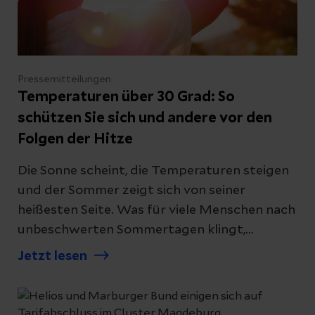
Pressemitteilungen
Temperaturen über 30 Grad: So
schützen Sie sich und andere vor den
Folgen der Hitze
Die Sonne scheint, die Temperaturen steigen
und der Sommer zeigt sich von seiner
heißesten Seite. Was für viele Menschen nach
unbeschwerten Sommertagen klingt,
bedeutet für den Körper eine erhebliche
Jetzt lesen
Belastung. Besonders bei Temperaturen von
über 30 Grad können Kreislaufprobleme,
Flüssigkeitsmangel und hitzebedingte