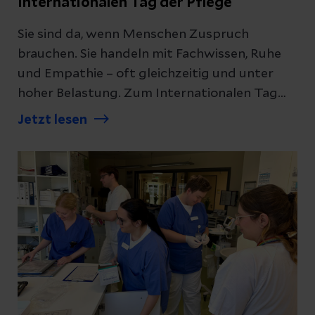
Internationalen Tag der Pflege
Sie sind da, wenn Menschen Zuspruch
brauchen. Sie handeln mit Fachwissen, Ruhe
und Empathie – oft gleichzeitig und unter
hoher Belastung. Zum Internationalen Tag
der Pflege hat die Helios Bördeklinik ihrer
Jetzt lesen
größten Berufsgruppe deshalb bewusst
„Danke“ gesagt und damit ein Zeichen der
Wertschätzung gesetzt.