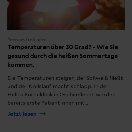
Pressemitteilungen
Temperaturen über 30 Grad? - Wie Sie
gesund durch die heißen Sommertage
kommen.
Die Temperaturen steigen, der Schweiß fließt
und der Kreislauf macht schlapp. In der
Helios Bördeklinik in Oschersleben werden
bereits erste PatientInnen mit
hitzebedingten Beschwerden eingeliefert. An
Jetzt lesen
hochsommerlichen Tagen werden etwa 10
Prozent mehr NotfallpatientInnen als üblich