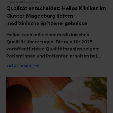
Pressemitteilungen
Qualität entscheidet: Helios Kliniken im
Cluster Magdeburg liefern
medizinische Spitzenergebnisse
Helios kann mit seiner medizinischen
Qualität überzeugen. Die nun für 2025
veröffentlichten Qualitätszahlen zeigen:
Patientinnen und Patienten erhalten bei
Helios eine Versorgung auf höchstem
Jetzt lesen
Niveau.