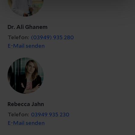
Dr. Ali Ghanem
Telefon:
(03949) 935 280
E-Mail senden
Rebecca Jahn
Telefon:
03949 935 230
E-Mail senden