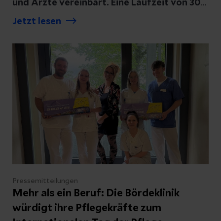
und Ärzte vereinbart. Eine Laufzeit von 30
Monaten schafft langfristige
Jetzt lesen
Planungssicherheit für beide Seiten.
Pressemitteilungen
Mehr als ein Beruf: Die Bördeklinik
würdigt ihre Pflegekräfte zum