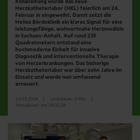
Klinikleitung wurde das neue
Herzkatheterlabor (HKL) feierlich am 24.
Februar in eingeweiht. Damit setzt die
Helios Bördeklinik ein klares Signal für eine
leistungsfähige, wohnortnahe Herzmedizin
in Sachsen-Anhalt. Auf rund 235
Quadratmetern entstand eine
hochmoderne Einheit für invasive
Diagnostik und interventionelle Therapie
von Herzerkrankungen. Das bisherige
Herzkatheterlabor war über zehn Jahre im
Einsatz und wurde nun umfassend
erneuert.
24.02.2026
Lesedauer:
4
Min.
Aktualisiert am 24.02.26