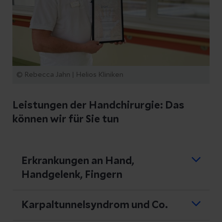
© Rebecca Jahn | Helios Kliniken
Leistungen der Handchirurgie: Das
können wir für Sie tun
Erkrankungen an Hand,
Handgelenk, Fingern
Von Karpaltunnelsyndrom über Morbus
Karpaltunnelsyndrom und Co.
Dupuytren bis Rheuma: In unserer
Das Karpaltunnelsyndrom ist sicher das