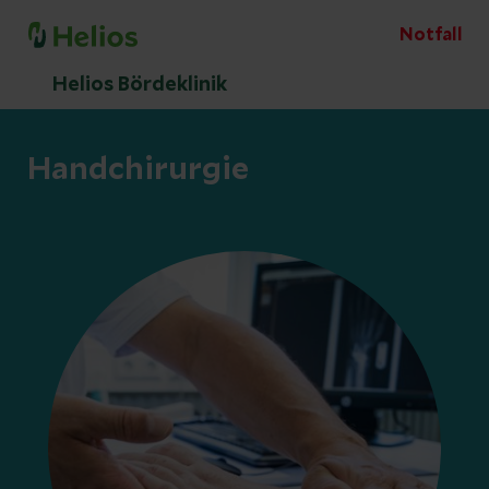
Notfall
Helios Bördeklinik
Handchirurgie