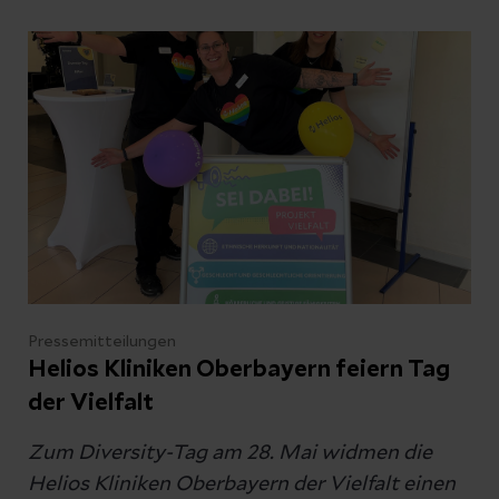
Betroffenen auch lange nach einer
überstandenen Covid-Infektion noch zu
schaffen.
Pressemitteilungen
Helios Kliniken Oberbayern feiern Tag
der Vielfalt
Zum Diversity-Tag am 28. Mai widmen die
Helios Kliniken Oberbayern der Vielfalt einen