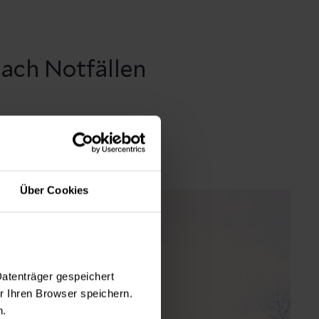
ach Notfällen
Über Cookies
Datenträger gespeichert
 Ihren Browser speichern.
n.