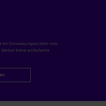
st ein Einweisungsschein vom
r bieten keine ambulante
en