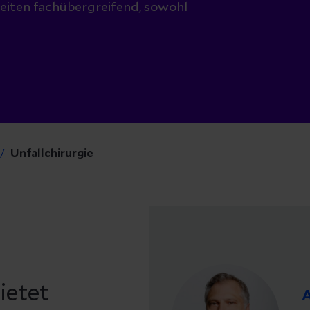
eiten fachübergreifend, sowohl
Unfallchirurgie
ietet
A