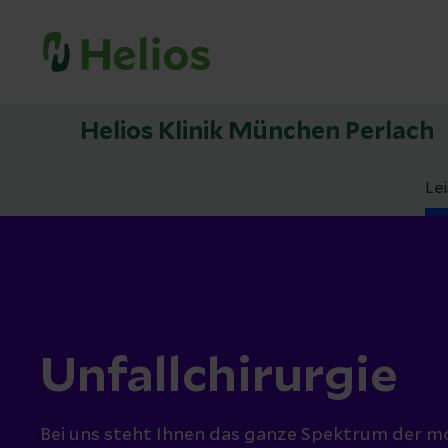
Helios Klinik München Perlach
Le
Unfallchirurgie
Bei uns steht Ihnen das ganze Spektrum der m