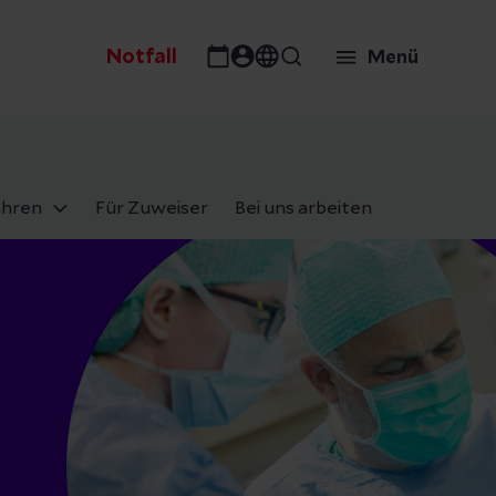
Notfall
Menü
ahren
Für Zuweiser
Bei uns arbeiten