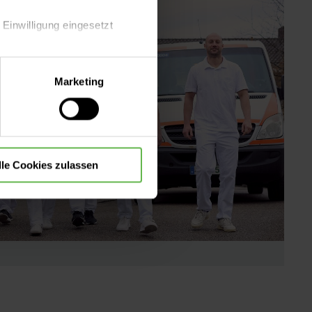
 Einwilligung eingesetzt
lle Auswahl hinsichtlich der
Marketing
die Verwendung aller Cookies
lle Cookies zulassen