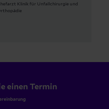
hefarzt Klinik für Unfallchirurgie und
rthopädie
ie einen Termin
ereinbarung