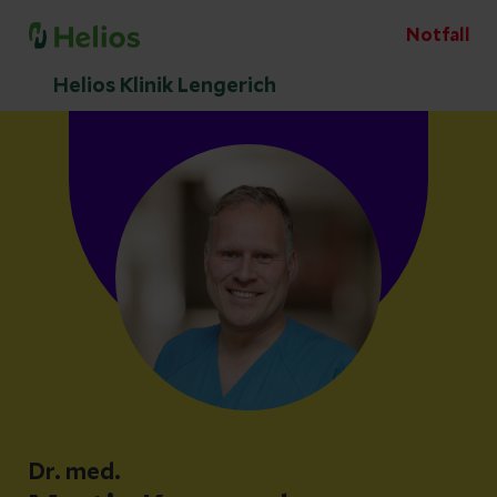
Notfall
Helios Klinik Lengerich
Dr. med.