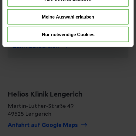
Meine Auswahl erlauben
Anästhesie
Nur notwendige Cookies
Zum Fachbereich
Helios Klinik Lengerich
Martin-Luther-Straße 49
49525 Lengerich
Anfahrt auf Google Maps