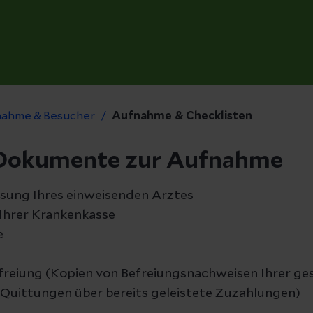
ahme & Besucher
Aufnahme & Checklisten
Dokumente zur Aufnahme
sung Ihres einweisenden Arztes
hrer Krankenkasse
e
reiung (Kopien von Befreiungsnachweisen Ihrer ge
 Quittungen über bereits geleistete Zuzahlungen)