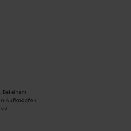
. Bei einem
zum Aufknöpfen
sst.