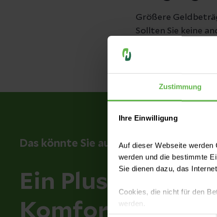
Größere Geldbeträg
Sollten Sie keine a
Bei eventuellem Ve
keinen Schadenersa
Zustimmung
Ihre Einwilligung
Das könnte Sie auch interessieren
Auf dieser Webseite werden C
werden und die bestimmte E
Sie dienen dazu, das Interne
Ein Plus an Servi
Cookies, die nicht für den Be
werden.
Komfort