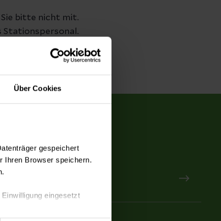
e bitte nicht mit.
s Stationspersonal.
sere Einrichtung
Über Cookies
Datenträger gespeichert
 Ihren Browser speichern.
n.
rwahl
 Einwilligung eingesetzt