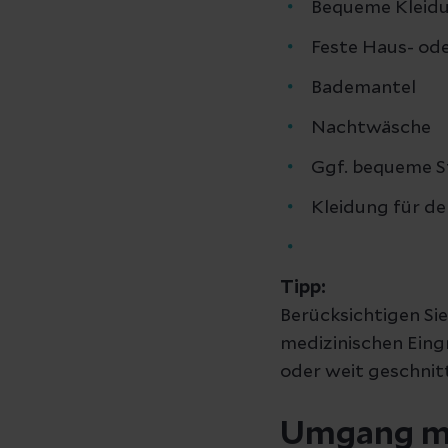
Bequeme Kleidu
Feste Haus- od
Bademantel
Nachtwäsche
Ggf. bequeme S
Kleidung für d
Tipp:
Berücksichtigen Sie
medizinischen Eing
oder weit geschnitt
Umgang m