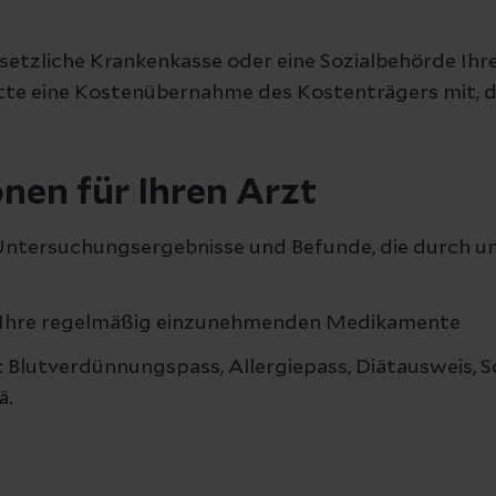
etzliche Krankenkasse oder eine Sozialbehörde Ihr
tte eine Kostenübernahme des Kostenträgers mit, die
nen für Ihren Arzt
ntersuchungsergebnisse und Befunde, die durch un
 Ihre regelmäßig einzunehmenden Medikamente
: Blutverdünnungspass, Allergiepass, Diätausweis, 
ä.