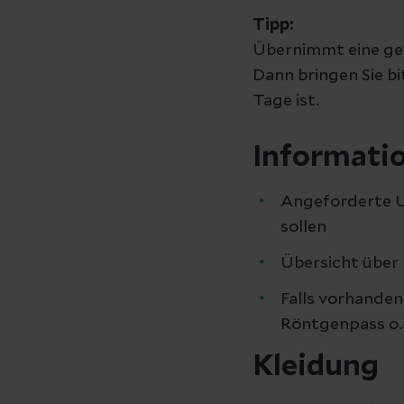
Tipp:
Übernimmt eine ges
Dann bringen Sie bi
Tage ist.
Informatio
Angeforderte U
sollen
Übersicht über
Falls vorhanden
Röntgenpass o.
Kleidung