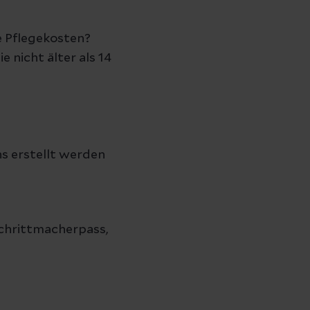
e Pflegekosten?
 nicht älter als 14
s erstellt werden
Schrittmacherpass,