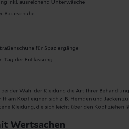
ng inkl. ausreichend Unterwäsche
er Badeschuhe
traßenschuhe für Spaziergänge
en Tag der Entlassung
 bei der Wahl der Kleidung die Art Ihrer Behandlung
riff am Kopf eignen sich z. B. Hemden und Jacken 
ene Kleidung, die sich leicht über den Kopf ziehen lä
it Wertsachen