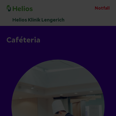
Notfall
Helios Klinik Lengerich
Caféteria