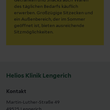
Getränken und Snacks auch Waren
des täglichen Bedarfs käuflich
erwerben. Großzügige Sitzecken und
ein Außenbereich, der im Sommer
geöffnet ist, bieten ausreichende
Sitzmöglichkeiten.
Helios Klinik Lengerich
Kontakt
Martin-Luther-Straße 49
49525 Lengerich