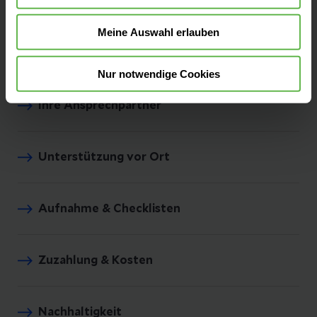
Meine Auswahl erlauben
Anfahrt & Parken
Nur notwendige Cookies
Ihre Ansprechpartner
Unterstützung vor Ort
Aufnahme & Checklisten
Zuzahlung & Kosten
Nachhaltigkeit