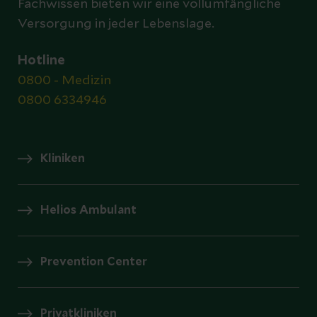
Fachwissen bieten wir eine vollumfängliche
Versorgung in jeder Lebenslage.
Hotline
0800 - Medizin
0800 6334946
Kliniken
Helios Ambulant
Prevention Center
Privatkliniken