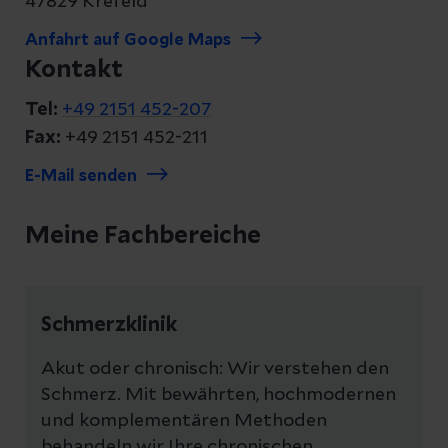
47829 Krefeld
Anfahrt auf Google Maps
Kontakt
Tel:
+49 2151 452-207
Fax:
+49 2151 452-211
E-Mail senden
Meine Fachbereiche
Schmerzklinik
Akut oder chronisch: Wir verstehen den
Schmerz. Mit bewährten, hochmodernen
und komplementären Methoden
behandeln wir Ihre chronischen