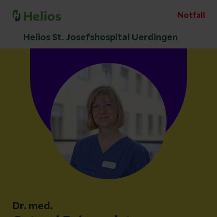
Notfall
Helios St. Josefshospital Uerdingen
Dr. med.