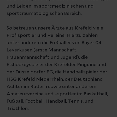
und Leiden im sportmedizinischen und
sporttraumatologischen Bereich.
So betreuen unsere Ärzte aus Krefeld viele
Profisportler und Vereine. Hierzu zählen
unter anderem die Fußballer von Bayer 04
Leverkusen (erste Mannschaft,
Frauenmannschaft und Jugend), die
Eishockeyspieler der Krefelder Pinguine und
der Düsseldorfer EG, die Handballspieler der
HSG Krefeld Niederrhein, der Deutschland
Achter im Rudern sowie unter anderem
Amateurvereine und –sportler im Basketball,
Fußball, Football, Handball, Tennis, und
Triathlon.