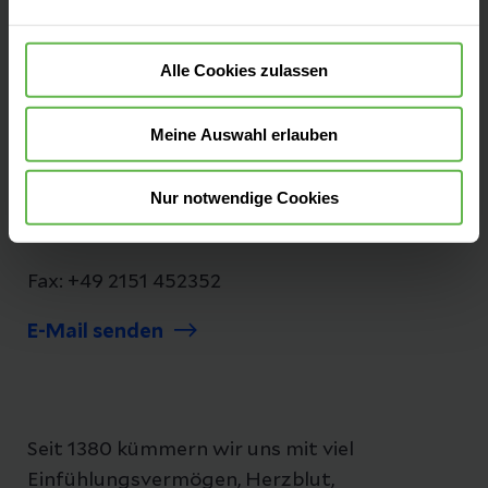
Kontakt
Alle Cookies zulassen
Kurfürstenstr. 69
Meine Auswahl erlauben
47829 Krefeld
Anfahrt auf Google Maps
Nur notwendige Cookies
Tel:
+49 2151 4520
Fax: +49 2151 452352
E-Mail senden
Seit 1380 kümmern wir uns mit viel
Einfühlungsvermögen, Herzblut,