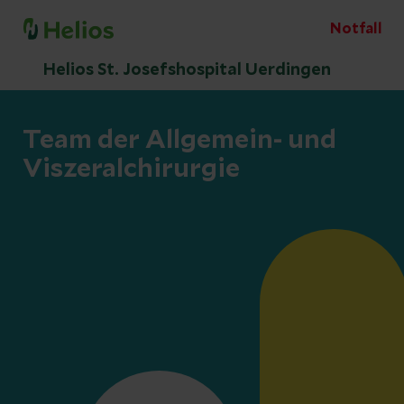
Notfall
Helios St. Josefshospital Uerdingen
Team der Allgemein- und
Viszeralchirurgie