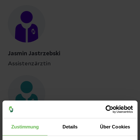
Jasmin Jastrzebski
Assistenzärztin
Ferman Faris Mohammed
Zustimmung
Details
Über Cookies
Assistenzarzt