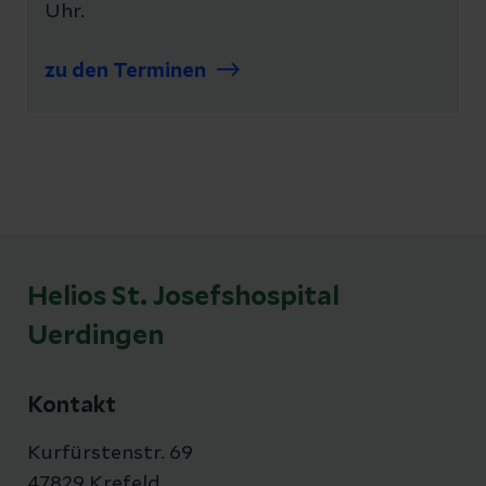
Uhr.
zu den Terminen
Helios St. Josefshospital
Uerdingen
Kontakt
Kurfürstenstr. 69
47829 Krefeld