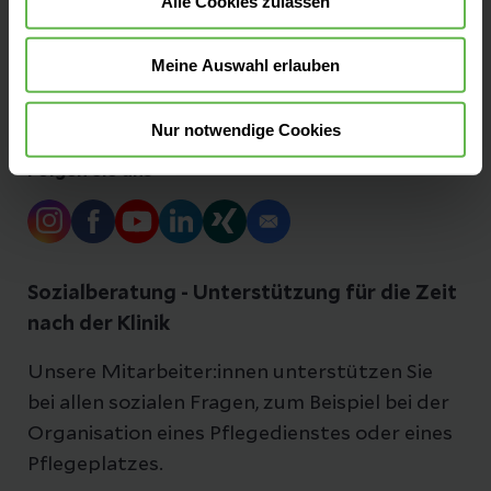
Alle Cookies zulassen
Presse und Aktuelles
Meine Auswahl erlauben
Ansprechpartner
Nur notwendige Cookies
Folgen Sie uns
Sozialberatung - Unterstützung für die Zeit
nach der Klinik
Unsere Mitarbeiter:innen unterstützen Sie
bei allen sozialen Fragen, zum Beispiel bei der
Organisation eines Pflegedienstes oder eines
Pflegeplatzes.