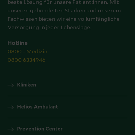
beste Lösung für unsere Patient:innen. Mit
unseren gebündelten Stärken und unserem
Fachwissen bieten wir eine vollumfängliche
Versorgung in jeder Lebenslage.
Hotline
0800 - Medizin
0800 6334946
Kliniken
Helios Ambulant
Prevention Center