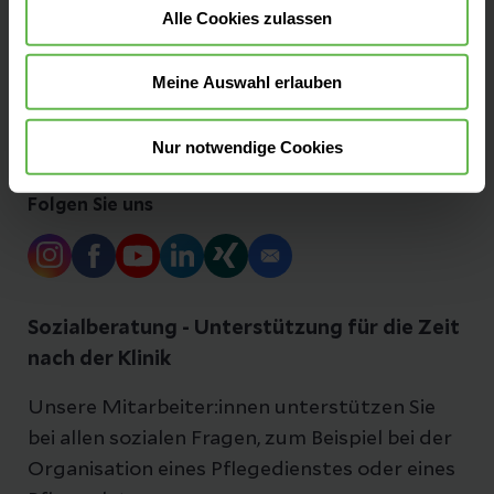
Alle Cookies zulassen
Presse und Aktuelles
Meine Auswahl erlauben
Ansprechpartner
Nur notwendige Cookies
Folgen Sie uns
Sozialberatung - Unterstützung für die Zeit
nach der Klinik
Unsere Mitarbeiter:innen unterstützen Sie
bei allen sozialen Fragen, zum Beispiel bei der
Organisation eines Pflegedienstes oder eines