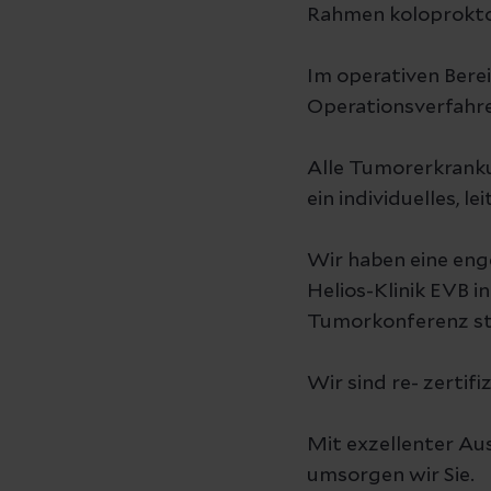
Rahmen koloprokto
Im operativen Berei
Operationsverfahr
Alle Tumorerkrank
ein individuelles, l
Wir haben eine eng
Helios-Klinik EVB i
Tumorkonferenz st
Wir sind re- zerti
Mit exzellenter Au
umsorgen wir Sie.