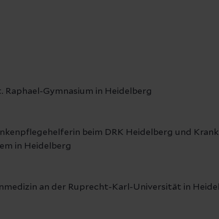
t. Raphael-Gymnasium in Heidelberg
ankenpflegehelferin beim DRK Heidelberg und Kran
em in Heidelberg
edizin an der Ruprecht-Karl-Universität in Heide