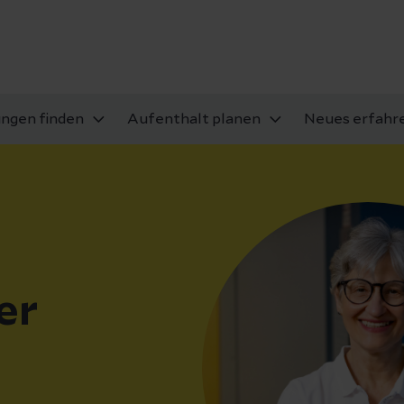
ungen finden
Aufenthalt planen
Neues erfahr
er