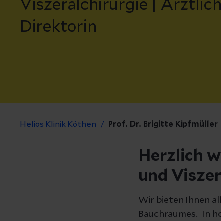
Viszeralchirurgie | Ärztlic
Direktorin
Helios Klinik Köthen
Prof. Dr. Brigitte Kipfmüller
Herzlich w
und Viszer
Wir bieten Ihnen a
Bauchraumes. In h