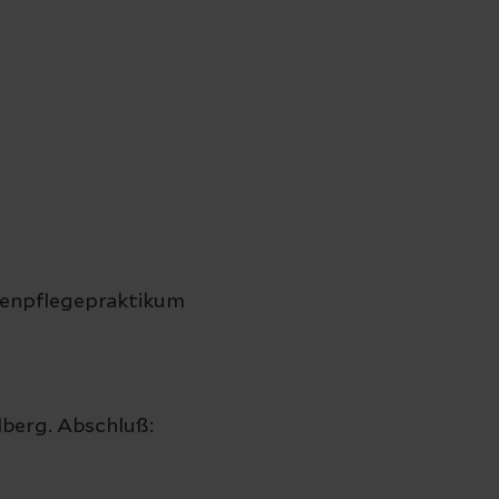
kenpflegepraktikum
lberg. Abschluß: