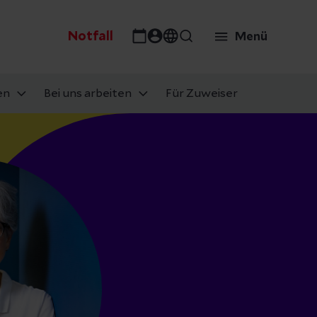
Notfall
Menü
en
Bei uns arbeiten
Für Zuweiser