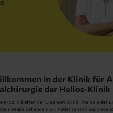
he
illkommen in der Klinik für 
alchirurgie der Helios-Klini
lle Möglichkeiten der Diagnostik und Therapie der 
ohem Maße behandeln wir Patienten mit Bauchwan