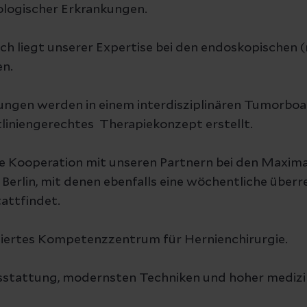
logischer Erkrankungen.
ch liegt unserer Expertise bei den endoskopischen (
en.
ungen werden in einem interdisziplinären Tumorbo
eitliniengerechtes Therapiekonzept erstellt.
e Kooperation mit unseren Partnern bei den Maxim
n Berlin, mit denen ebenfalls eine wöchentliche überr
attfindet.
fiziertes Kompetenzzentrum für Hernienchirurgie.
sstattung, modernsten Techniken und hoher medizi