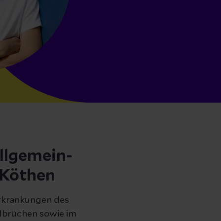
Allgemein-
k Köthen
Erkrankungen des
dbrüchen sowie im