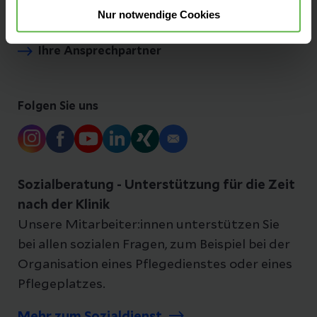
Nur notwendige Cookies
Ihre Ansprechpartner
Folgen Sie uns
Sozialberatung - Unterstützung für die Zeit
nach der Klinik
Unsere Mitarbeiter:innen unterstützen Sie
bei allen sozialen Fragen, zum Beispiel bei der
Organisation eines Pflegedienstes oder eines
Pflegeplatzes.
Mehr zum Sozialdienst