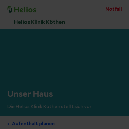
Notfall
Helios Klinik Köthen
Unser Haus
Die Helios Klinik Köthen stellt sich vor
Aufenthalt planen