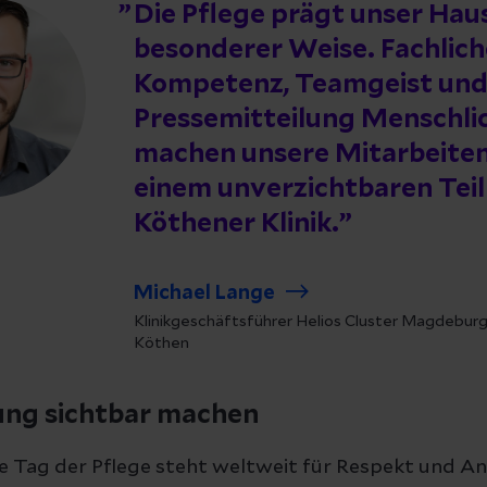
Die Pflege prägt unser Haus
besonderer Weise. Fachlich
Kompetenz, Teamgeist un
Pressemitteilung Menschli
machen unsere Mitarbeite
einem unverzichtbaren Teil
Köthener Klinik.
Michael Lange
Klinikgeschäftsführer Helios Cluster Magdeburg |
Köthen
ng sichtbar machen
le Tag der Pflege steht weltweit für Respekt und 