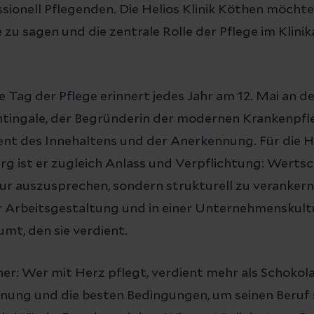
ionell Pflegenden. Die Helios Klinik Köthen möchte
zu sagen und die zentrale Rolle der Pflege im Klinik
e Tag der Pflege erinnert jedes Jahr am 12. Mai an 
tingale, der Begründerin der modernen Krankenpfleg
t des Innehaltens und der Anerkennung. Für die Hel
g ist er zugleich Anlass und Verpflichtung: Werts
ur auszusprechen, sondern strukturell zu verankern 
r Arbeitsgestaltung und in einer Unternehmenskultu
umt, den sie verdient.
cher: Wer mit Herz pflegt, verdient mehr als Schokol
nung und die besten Bedingungen, um seinen Beruf 