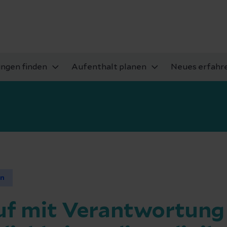
ungen finden
Aufenthalt planen
Neues erfahr
en
ruf mit Verantwortung