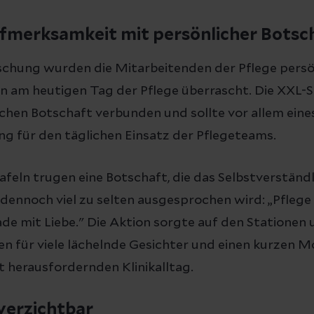
fmerksamkeit mit persönlicher Botsc
schung wurden die Mitarbeitenden der Pflege persön
n am heutigen Tag der Pflege überrascht. Die XXL-
ichen Botschaft verbunden und sollte vor allem ein
g für den täglichen Einsatz der Pflegeteams.
feln trugen eine Botschaft, die das Selbstverständl
dennoch viel zu selten ausgesprochen wird: „Pflege
de mit Liebe." Die Aktion sorgte auf den Stationen 
en für viele lächelnde Gesichter und einen kurzen 
t herausfordernden Klinikalltag.
nverzichtbar