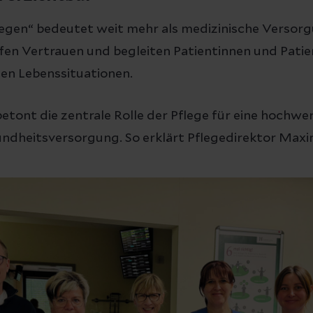
egen“ bedeutet weit mehr als medizinische Versorg
fen Vertrauen und begleiten Patientinnen und Patie
len Lebenssituationen.
 betont die zentrale Rolle der Pflege für eine hochwe
ndheitsversorgung. So erklärt Pflegedirektor Maxim