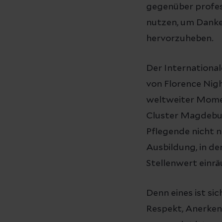
gegenüber profess
nutzen, um Danke 
hervorzuheben.
Der International
von Florence Nigh
weltweiter Momen
Cluster Magdebur
Pflegende nicht n
Ausbildung, in de
Stellenwert einrä
Denn eines ist si
Respekt, Anerken