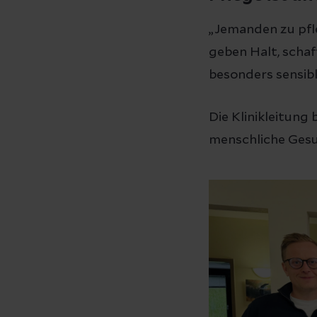
„Jemanden zu pfl
geben Halt, schaf
besonders sensib
Die Klinikleitung
menschliche Gesu