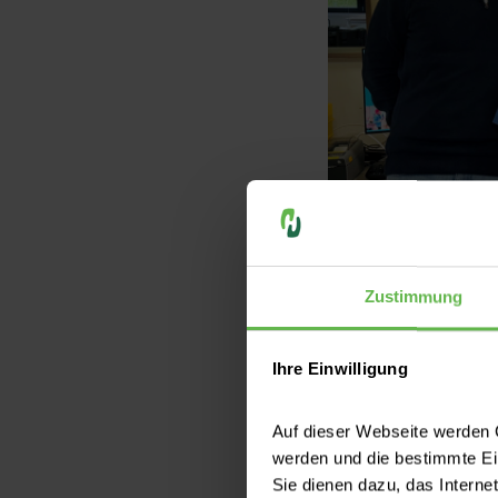
legedirektor Maximili
Zustimmung
Friedrich Denise Star
GmbH
Ihre Einwilligung
Auf dieser Webseite werden C
werden und die bestimmte E
Sie dienen dazu, das Interne