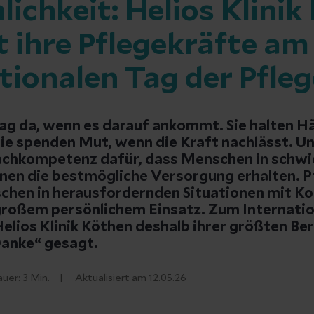
ichkeit: Helios Klinik
 ihre Pflegekräfte am
tionalen Tag der Pfleg
 Tag da, wenn es darauf ankommt. Sie halten 
ie spenden Mut, wenn die Kraft nachlässt. Un
achkompetenz dafür, dass Menschen in schwi
nen die bestmögliche Versorgung erhalten. P
chen in herausfordernden Situationen mit K
roßem persönlichem Einsatz. Zum Internatio
Helios Klinik Köthen deshalb ihrer größten B
Danke“ gesagt.
auer:
3
Min.
Aktualisiert am 12.05.26