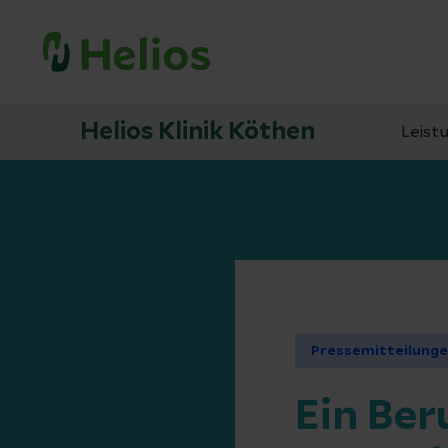
Helios Klinik Köthen
Leist
Pressemitteilung
Ein Be