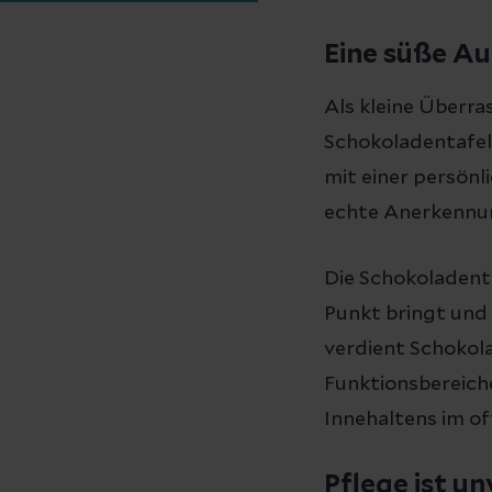
Eine süße Au
Als kleine Überra
Schokoladentafel
mit einer persönl
echte Anerkennun
Die Schokoladenta
Punkt bringt und 
verdient Schokola
Funktionsbereich
Innehaltens im of
Pflege ist u