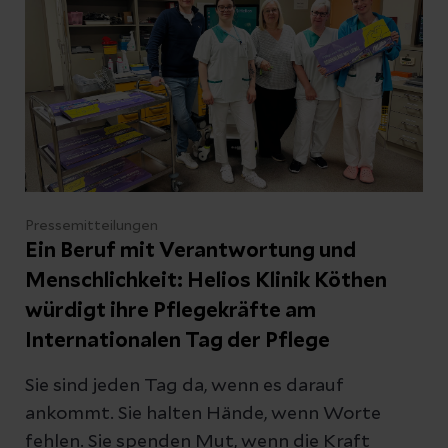
Behandlungsmöglichkeiten zu informieren
und mit Expertinnen und Experten ins
Gespräch zu kommen.
Pressemitteilungen
Ein Beruf mit Verantwortung und
Menschlichkeit: Helios Klinik Köthen
würdigt ihre Pflegekräfte am
Internationalen Tag der Pflege
Sie sind jeden Tag da, wenn es darauf
ankommt. Sie halten Hände, wenn Worte
fehlen. Sie spenden Mut, wenn die Kraft