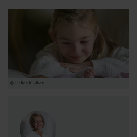
© Helios Kliniken