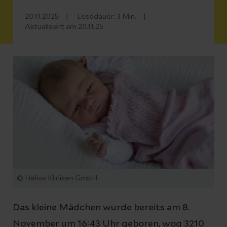
20.11.2025
Lesedauer:
3
Min.
Aktualisiert am 20.11.25
© Helios Kliniken GmbH
Das kleine Mädchen wurde bereits am 8.
November um 16:43 Uhr geboren, wog 3210