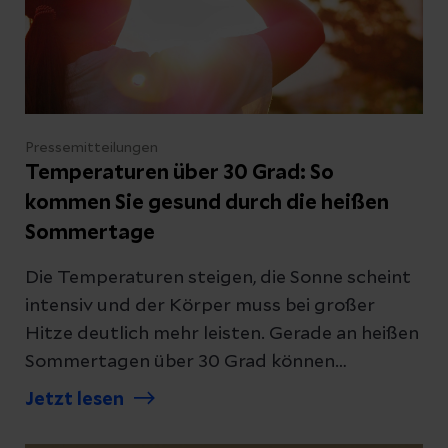
Pressemitteilungen
Temperaturen über 30 Grad: So
kommen Sie gesund durch die heißen
Sommertage
Die Temperaturen steigen, die Sonne scheint
intensiv und der Körper muss bei großer
Hitze deutlich mehr leisten. Gerade an heißen
Sommertagen über 30 Grad können
Kreislaufprobleme, Erschöpfung oder sogar
Jetzt lesen
ernsthafte gesundheitliche Beschwerden
auftreten. Auch in der Helios Klinik Köthen