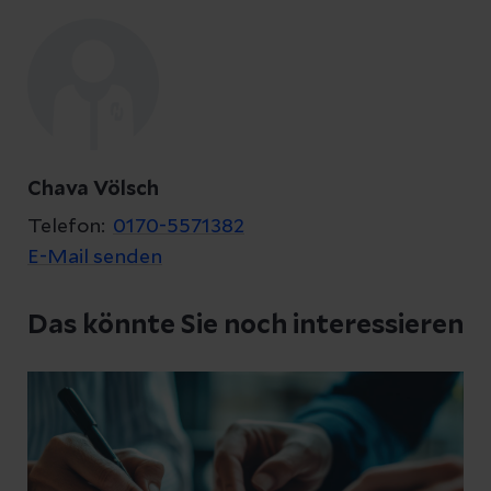
Kontakt
Chava Völsch
Telefon:
0170-5571382
E-Mail senden
Datenschutzerklärung
zur Kenntnis genommen
Das könnte Sie noch interessieren
Abschicken
Abbrechen