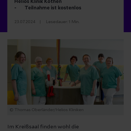
Helios Klinik Köthen
-
Teilnahme ist kostenlos
23.07.2024
Lesedauer:
1
Min.
© Thomas Oberländer/Helios Kliniken
Im Kreißsaal finden wohl die