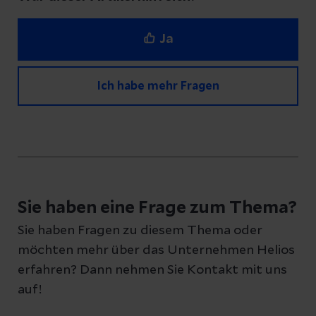
Ja
Ich habe mehr Fragen
Haben Sie Fragen zu diesem Artikel?
Schreiben Sie uns eine Nachricht und geben
Sie haben eine Frage zum Thema?
Sie Ihre E-Mail-Adresse an, damit wir uns bei
Sie haben Fragen zu diesem Thema oder
Ihnen melden können
möchten mehr über das Unternehmen Helios
erfahren? Dann nehmen Sie Kontakt mit uns
auf!
Ihre Fragen zum Artikel