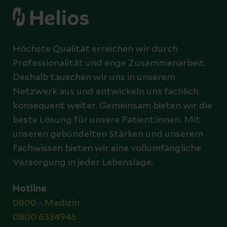
Höchste Qualität erreichen wir durch
Professionalität und enge Zusammenarbeit.
Deshalb tauschen wir uns in unserem
Netzwerk aus und entwickeln uns fachlich
konsequent weiter. Gemeinsam bieten wir die
beste Lösung für unsere Patient:innen. Mit
unseren gebündelten Stärken und unserem
Fachwissen bieten wir eine vollumfängliche
Versorgung in jeder Lebenslage.
Hotline
0800 - Medizin
0800 6334946