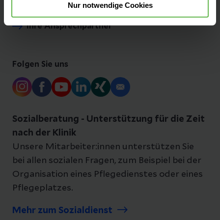
Nur notwendige Cookies
Ihre Ansprechpartner
Folgen Sie uns
Sozialberatung - Unterstützung für die Zeit
nach der Klinik
Unsere Mitarbeiter:innen unterstützen Sie
bei allen sozialen Fragen, zum Beispiel bei der
Organisation eines Pflegedienstes oder eines
Pflegeplatzes.
Mehr zum Sozialdienst