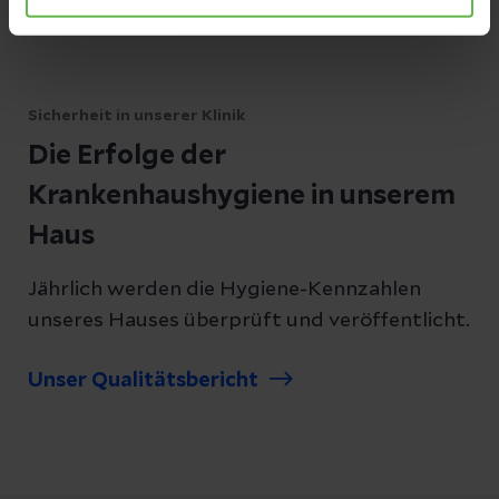
Sicherheit in unserer Klinik
Die Erfolge der
Krankenhaushygiene in unserem
Haus
Jährlich werden die Hygiene-Kennzahlen
unseres Hauses überprüft und veröffentlicht.
Unser Qualitätsbericht