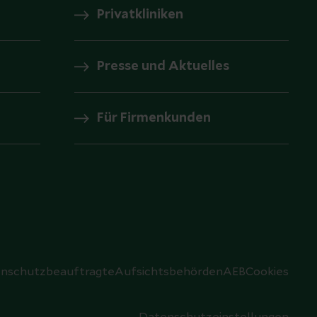
Privatkliniken
Presse und Aktuelles
Für Firmenkunden
nschutzbeauftragte
Aufsichtsbehörden
AEB
Cookies