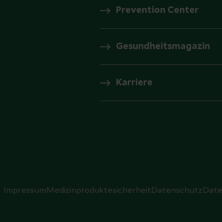
Prevention Center
Gesundheitsmagazin
Karriere
Impressum
Medizinproduktesicherheit
Datenschutz
Date