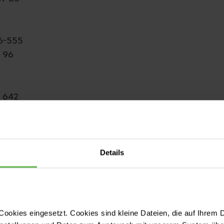
6-555
8 96
3 642
ördliches Saalekreis
Details
 18
ookies eingesetzt. Cookies sind kleine Dateien, die auf Ihrem 