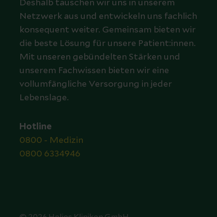
Deshalb tauschen wir uns in unserem
Netzwerk aus und entwickeln uns fachlich
konsequent weiter. Gemeinsam bieten wir
die beste Lösung für unsere Patient:innen.
Mit unseren gebündelten Stärken und
unserem Fachwissen bieten wir eine
vollumfängliche Versorgung in jeder
Lebenslage.
Hotline
0800 - Medizin
0800 6334946