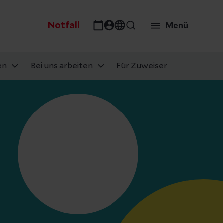
Notfall
Menü
en
Bei uns arbeiten
Für Zuweiser