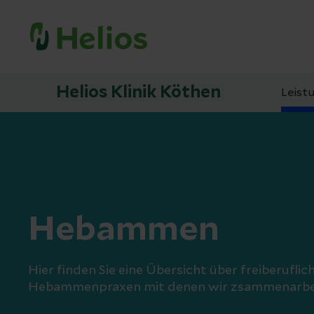
Helios Klinik Köthen
Leist
Hebammen
Hier finden Sie eine Übersicht über freiberuf
Hebammenpraxen mit denen wir zsammenarbe