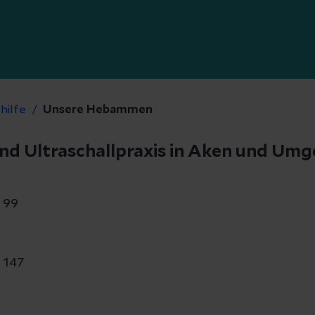
hilfe
Unsere Hebammen
d Ultraschallpraxis in Aken und Um
 99
 147