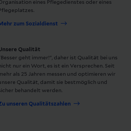
Organisation eines Pflegedienstes oder eines
Pflegeplatzes.
Mehr zum Sozialdienst
Unsere Qualität
"Besser geht immer!", daher ist Qualität bei uns
nicht nur ein Wort, es ist ein Versprechen. Seit
mehr als 25 Jahren messen und optimieren wir
unsere Qualität, damit sie bestmöglich und
sicher behandelt werden.
Zu unseren Qualitätszahlen