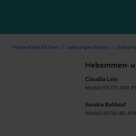
Helios Klinik Köthen
Leistungen finden
Geburts
Hebammen- un
Claudia Leis
Mobil (0177) 409 31
Sandra Baldauf
Mobil (0176) 80 415