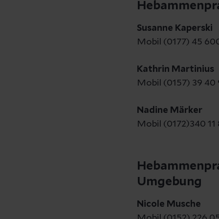
Hebammenprax
Susanne Kaperski
Mobil (0177) 45 60
Kathrin Martinius
Mobil (0157) 39 40 
Nadine Märker
Mobil (0172)340 11
Hebammenprax
Umgebung
Nicole Musche
Mobil (0152) 226 0