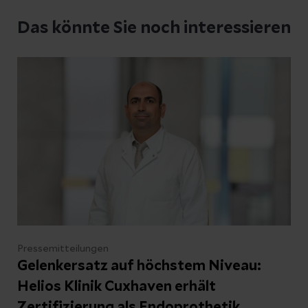
Schreiben Sie uns eine Nachricht und geben
Das könnte Sie noch interessieren
Sie Ihre E-Mail-Adresse an, damit wir uns bei
Ihnen melden können
Ihre Fragen zum Artikel
Kontakt
Pressemitteilungen
Gelenkersatz auf höchstem Niveau:
Helios Klinik Cuxhaven erhält
Zertifizierung als Endoprothetik