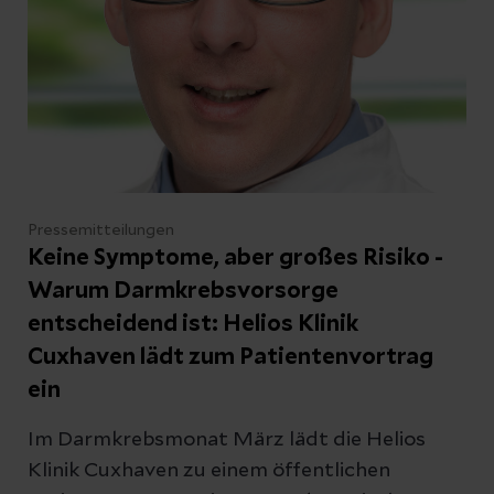
Zum Internationalen Tag der Pflege am 12.
Mai hat die Helios Klinik Cuxhaven deshalb
bewusst ein Zeichen der Wertschätzung
gesetzt.
Pressemitteilungen
Keine Symptome, aber großes Risiko -
Warum Darmkrebsvorsorge
entscheidend ist: Helios Klinik
Cuxhaven lädt zum Patientenvortrag
ein
Im Darmkrebsmonat März lädt die Helios
Klinik Cuxhaven zu einem öffentlichen