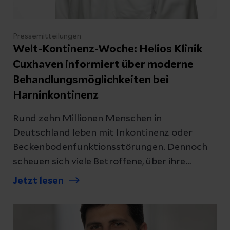
Pressemitteilungen
Welt-Kontinenz-Woche: Helios Klinik
Cuxhaven informiert über moderne
Behandlungsmöglichkeiten bei
Harninkontinenz
Rund zehn Millionen Menschen in
Deutschland leben mit Inkontinenz oder
Beckenbodenfunktionsstörungen. Dennoch
scheuen sich viele Betroffene, über ihre
Beschwerden zu sprechen oder medizinische
Jetzt lesen
Hilfe in Anspruch zu nehmen. Im Rahmen der
Welt-Kontinenz-Woche lädt die Klinik für
Urologie und Kinderurologie der Helios Klinik