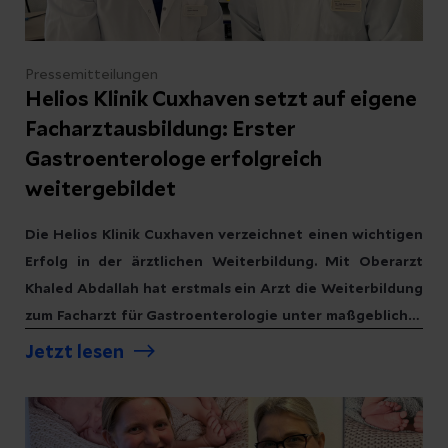
Pressemitteilungen
Helios Klinik Cuxhaven setzt auf eigene
Facharztausbildung: Erster
Gastroenterologe erfolgreich
weitergebildet
Die Helios Klinik Cuxhaven verzeichnet einen wichtigen
Erfolg in der ärztlichen Weiterbildung. Mit Oberarzt
Khaled Abdallah hat erstmals ein Arzt die Weiterbildung
zum Facharzt für Gastroenterologie unter maßgeblicher
Beteiligung des Standorts Cuxhaven erfolgreich
Jetzt lesen
abgeschlossen. Dieser Abschluss steht sowohl für die
hohe Ausbildungsqualität der Klinik als auch für das
persönliche Engagement und die fachliche Leistung des