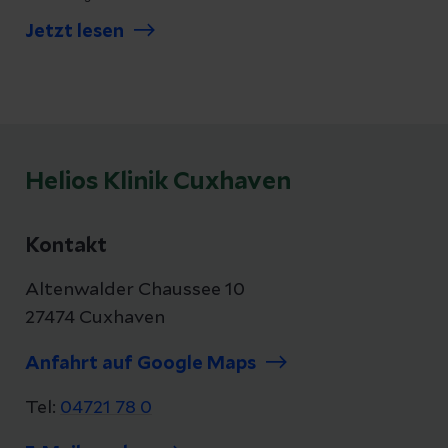
Jetzt lesen
Helios Klinik Cuxhaven
Kontakt
Altenwalder Chaussee 10
27474 Cuxhaven
Anfahrt auf Google Maps
Tel:
04721 78 0