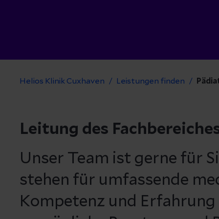
Helios Klinik Cuxhaven
Leistungen finden
Pädia
Leitung des Fachbereiche
Unser Team ist gerne für Si
stehen für umfassende med
Kompetenz und Erfahrung 