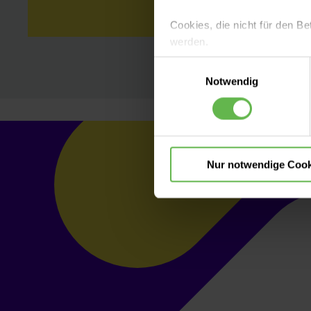
Cookies, die nicht für den Be
werden.
Einwilligungsauswahl
Es steht Ihnen frei, unsere S
Notwendig
nicht notwendigen Cookies zu
einzuwilligen. Ihre Auswahle
Nur notwendige Cook