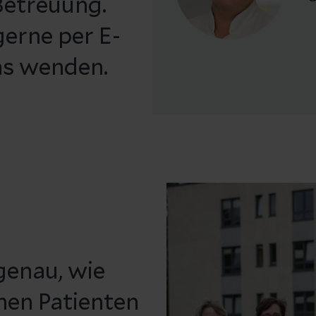
Betreuung.
gerne per E-
ns wenden.
genau, wie
nen Patienten