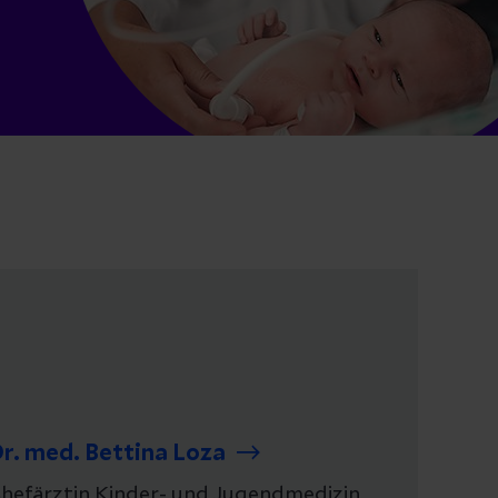
r. med. Bettina Loza
hefärztin Kinder- und Jugendmedizin