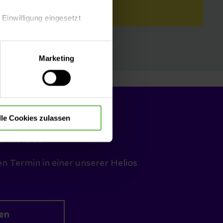
 Einwilligung eingesetzt
lle Auswahl hinsichtlich der
Marketing
die Verwendung aller Cookies
lle Cookies zulassen
baren
en Termin in einer unserer Helios
en