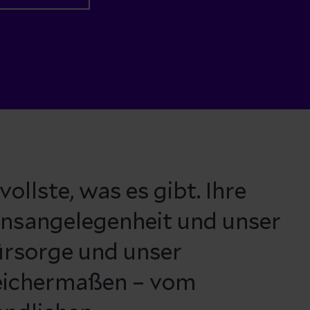
ollste, was es gibt. Ihre
ensangelegenheit und unser
Fürsorge und unser
leichermaßen – vom