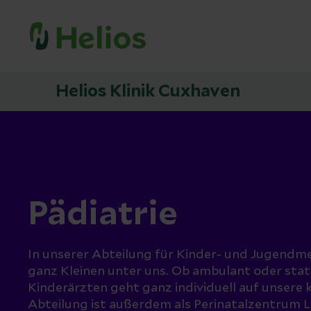
Helios Klinik Cuxhaven
Pädiatrie
In unserer Abteilung für Kinder- und Jugendme
ganz Kleinen unter uns. Ob ambulant oder sta
Kinderärzten geht ganz individuell auf unsere k
Abteilung ist außerdem als Perinatalzentrum L