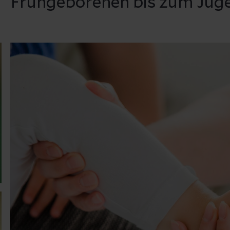
Frühgeborenen bis zum Juge