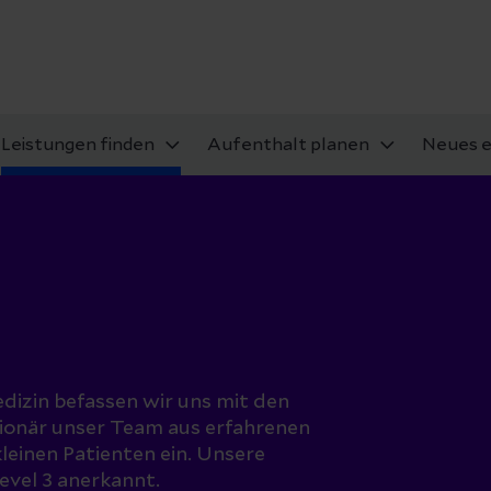
Leistungen finden
Aufenthalt planen
Neues e
dizin befassen wir uns mit den
tionär unser Team aus erfahrenen
leinen Patienten ein. Unsere
evel 3 anerkannt.