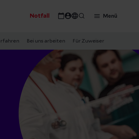
Notfall
Menü
rfahren
Bei uns arbeiten
Für Zuweiser