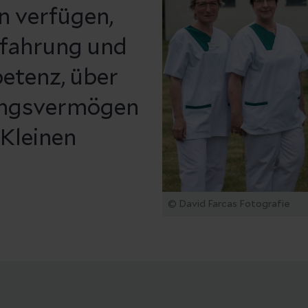
n verfügen,
rfahrung und
etenz, über
lungsvermögen
 Kleinen
© David Farcas Fotografie