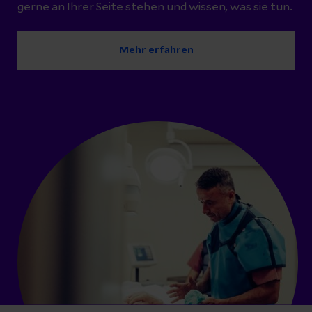
gerne an Ihrer Seite stehen und wissen, was sie tun.
Mehr erfahren