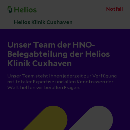
Notfall
Helios Klinik Cuxhaven
Unser Team der HNO-
Belegabteilung der Helios
Klinik Cuxhaven
Unser Team steht Ihnen jederzeit zur Verfügung
mit totaler Expertise und allen Kenntnissen der
Welt helfen wir bei allen Fragen.