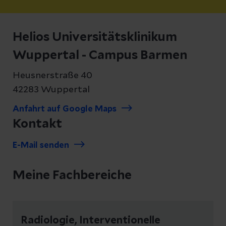
Helios Universitätsklinikum
Wuppertal - Campus Barmen
Heusnerstraße 40
42283 Wuppertal
Anfahrt auf Google Maps
Kontakt
E-Mail senden
Meine Fachbereiche
Radiologie, Interventionelle