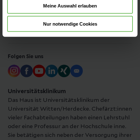
Meine Auswahl erlauben
Besucherinformationen
Nur notwendige Cookies
Anfahrt & Parken
Folgen Sie uns
Universitätsklinikum
Das Haus ist Universitätsklinikum der
Universität Witten/Herdecke. Chefärzt:innen
vieler Fachabteilungen haben einen Lehrstuhl
oder eine Professur an der Hochschule inne.
Sie betätigen sich neben der Versorgung ihrer