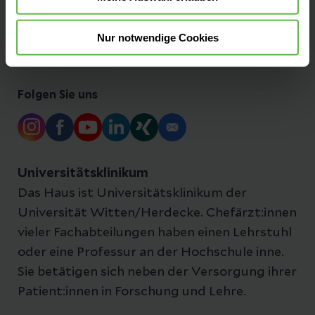
Nur notwendige Cookies
Anfahrt & Parken
Folgen Sie uns
Universitätsklinikum
Das Haus ist Universitätsklinikum der
Universität Witten/Herdecke. Chefärzt:innen
vieler Fachabteilungen haben einen Lehrstuhl
oder eine Professur an der Hochschule inne.
Sie betätigen sich neben der Versorgung ihrer
Patient:innen in Forschung und Lehre.