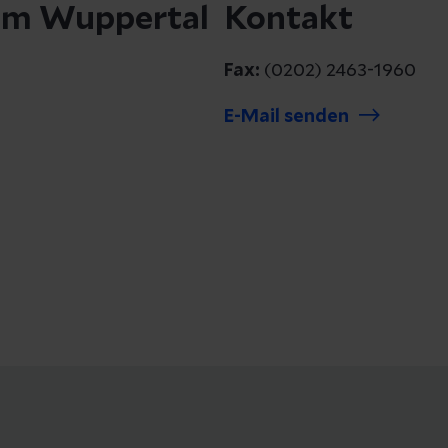
kum Wuppertal
Kontakt
Fax:
(0202) 2463-1960
E-Mail senden