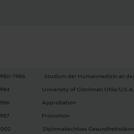
1980–1986 Studium der Humanmedizin an der U
1984 University of Cincinnati Ohio/U.S.A
1986 Approbation
1987 Promotion
2002 Diplomabschluss Gesundheitsökon