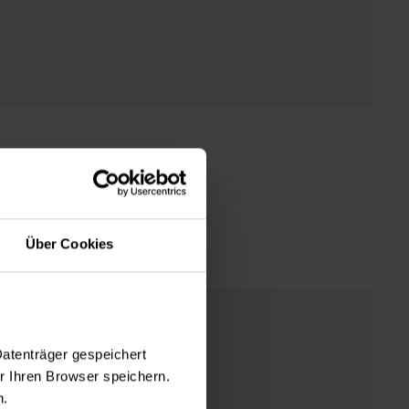
us.
Über Cookies
Niederberg
Datenträger gespeichert
 Ihren Browser speichern.
ür Schmerzmedizin
n.