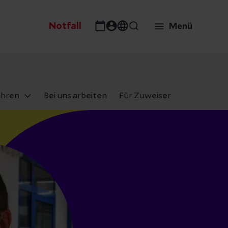
Notfall
Menü
ahren
Bei uns arbeiten
Für Zuweiser