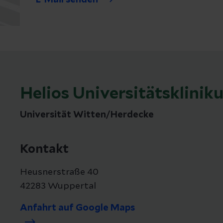
E-Mail senden
Helios Universitätsklini
Universität Witten/Herdecke
Kontakt
Heusnerstraße 40
42283 Wuppertal
Anfahrt auf Google Maps