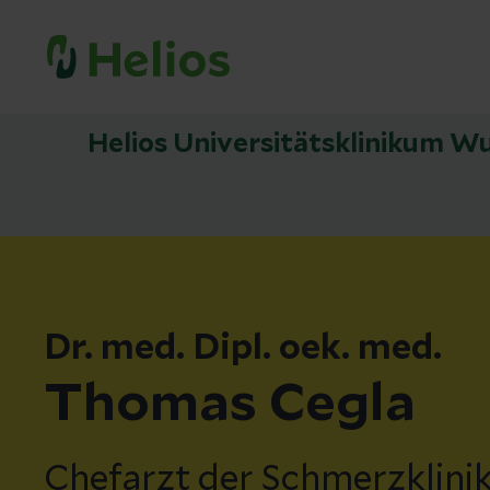
Helios Universitätsklinikum W
Dr. med. Dipl. oek. med.
Thomas Cegla
Chefarzt der Schmerzklini