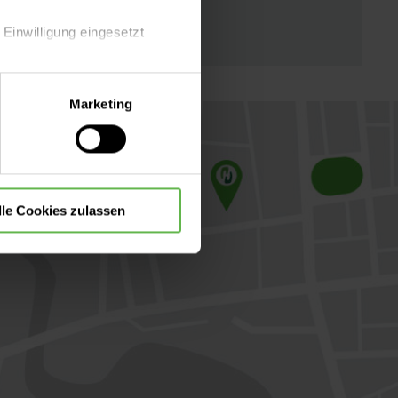
 Einwilligung eingesetzt
lle Auswahl hinsichtlich der
Marketing
die Verwendung aller Cookies
lle Cookies zulassen