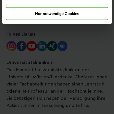
Nur notwendige Cookies
Anfahrt & Parken
Folgen Sie uns
Universitätsklinikum
Das Haus ist Universitätsklinikum der
Universität Witten/Herdecke. Chefärzt:innen
vieler Fachabteilungen haben einen Lehrstuhl
oder eine Professur an der Hochschule inne.
Sie betätigen sich neben der Versorgung ihrer
Patient:innen in Forschung und Lehre.