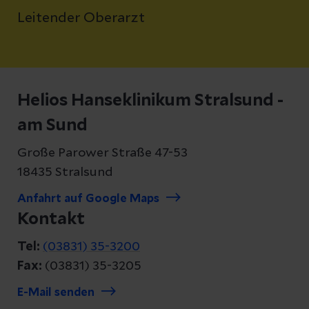
Leitender Oberarzt
Helios Hanseklinikum Stralsund -
am Sund
Große Parower Straße 47-53
18435 Stralsund
Anfahrt auf Google Maps
Kontakt
Tel:
(03831) 35-3200
Fax:
(03831) 35-3205
E-Mail senden