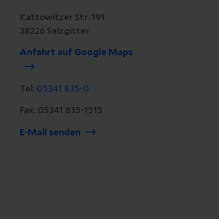
Kattowitzer Str. 191
38226 Salzgitter
Anfahrt auf Google Maps
Tel:
05341 835-0
Fax: 05341 835-1515
E-Mail senden