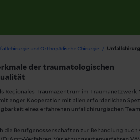
allchirurgie und Orthopädische Chirurgie
Unfallchirurg
rkmale der traumatologischen
ualität
 als Regionales Traumazentrum im Traumanetzwerk
it enger Kooperation mit allen erforderlichen Spezi
gbarkeit eines erfahrenen unfallchirurgischen Team
h die Berufgenossenschaften zur Behandlung auch
n (D-Arzt-Verfahren, Verletzungsartenverfahren VA