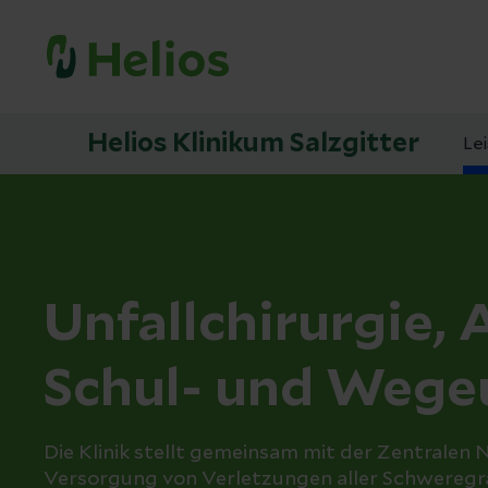
Helios Klinikum Salzgitter
Le
Unfallchirurgie, 
Schul- und Wegeu
Die Klinik stellt gemeinsam mit der Zentrale
Versorgung von Verletzungen aller Schweregra