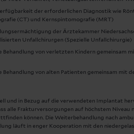
rfügbarkeit der erforderlichen Diagnostik wie Rön
rafie (CT) und Kernspintomografie (MRT)
ldungsermächtigung der Ärztekammer Niedersachs
isierten Unfallchirurgen (Spezielle Unfallchirurgie)
re Behandlung von verletzten Kindern gemeinsam mi
re Behandlung von alten Patienten gemeinsam mit de
riell und in Bezug auf die verwendeten Implantat he
ass alle Frakturversorgungen auf höchstem Niveau
ttfinden können. Die Weiterbehandlung nach ambu
lung läuft in enger Kooperation mit den niedergela