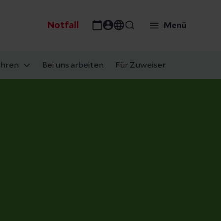
Notfall
Menü
ahren
Bei uns arbeiten
Für Zuweiser