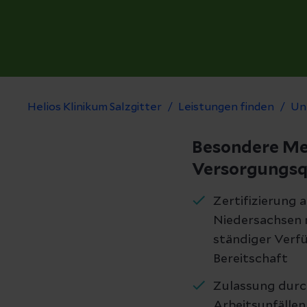
Helios Klinikum Salzgitter
Leistungen finden
Unf
Besondere Me
Versorgungsq
Zertifizierung
Niedersachsen m
ständiger Verfü
Bereitschaft
Zulassung durc
Arbeitsunfälle