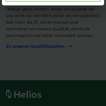
Unsere Qualität
"Besser geht immer!", daher ist Qualität bei
uns nicht nur ein Wort, es ist ein Versprechen.
Seit mehr als 25 Jahren messen und
optimieren wir unsere Qualität, damit sie
bestmöglich und sicher behandelt werden.
Zu unseren Qualitätszahlen