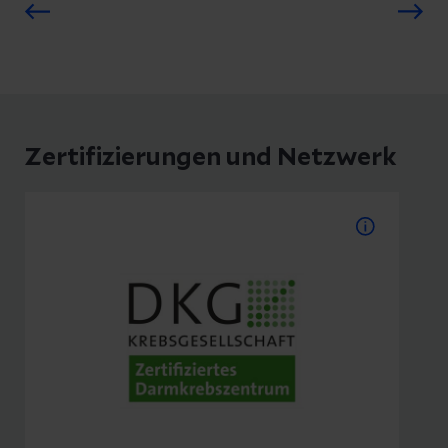
Zertifizierungen und Netzwerk
Zertifiziertes
Darmkrebszentrum
Seit Dezember 2022 ist das
Darmkrebszentrum Vogtland am
Helios Vogtland-Klinikum Plauen von
der Deutschen Krebsgesellschaft
e.V. OnkoZert zertifiziert und erhielt