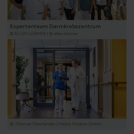
Expertenteam Darmkrebszentrum
© ELLEN LIEBNER | © ellen liebner
© Thomas Oberländer | Helios Kliniken GmbH