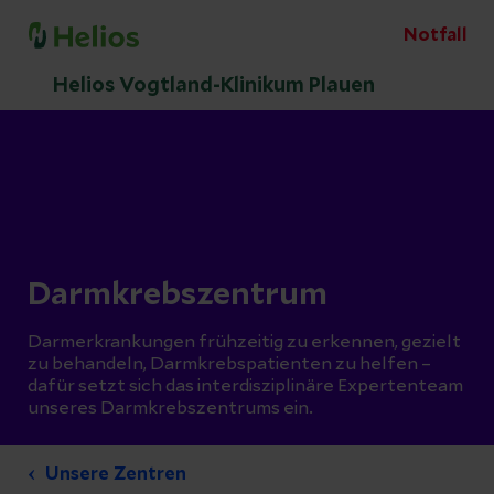
Notfall
Helios Vogtland-Klinikum Plauen
Darmkrebszentrum
Darmerkrankungen frühzeitig zu erkennen, gezielt
zu behandeln, Darmkrebspatienten zu helfen –
dafür setzt sich das interdisziplinäre Expertenteam
unseres Darmkrebszentrums ein.
Unsere Zentren