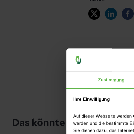
War dieser Artike
Zustimmung
Haben Sie Fr
Ihre Einwilligung
Schreiben Sie uns
bei Ihnen melden
Auf dieser Webseite werden C
Das könnte Sie noch inter
werden und die bestimmte E
Sie dienen dazu, das Interne