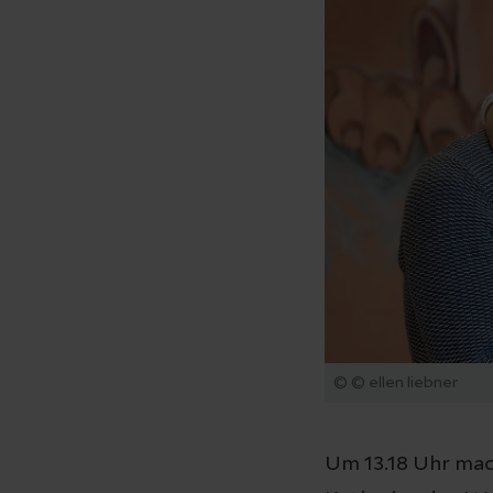
© © ellen liebner
Um 13.18 Uhr mac