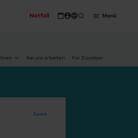
Notfall
Menü
ahren
Bei uns arbeiten
Für Zuweiser
Zurück