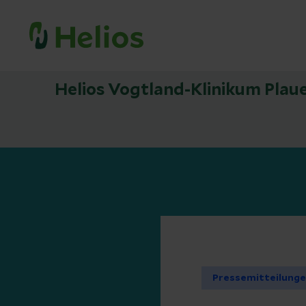
Helios Vogtland-Klinikum Plau
Pressemitteilung