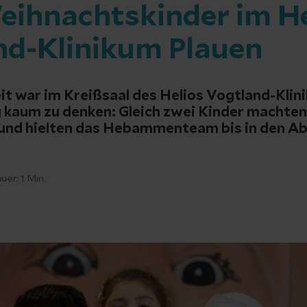
eihnachtskinder im He
nd-Klinikum Plauen
eit war im Kreißsaal des Helios Vogtland-Kli
kaum zu denken: Gleich zwei Kinder machten 
und hielten das Hebammenteam bis in den Ab
uer:
1
Min.