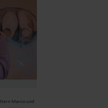
Eltern Marco und