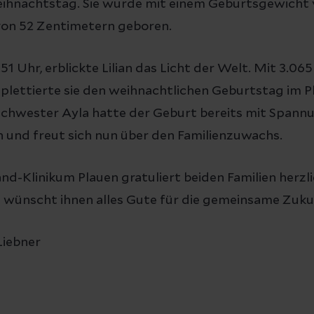
ihnachtstag. Sie wurde mit einem Geburtsgewicht
von 52 Zentimetern geboren.
1 Uhr, erblickte Lilian das Licht der Welt. Mit 3.0
lettierte sie den weihnachtlichen Geburtstag im Pl
Schwester Ayla hatte der Geburt bereits mit Spann
und freut sich nun über den Familienzuwachs.
nd-Klinikum Plauen gratuliert beiden Familien herzl
d wünscht ihnen alles Gute für die gemeinsame Zuku
Liebner