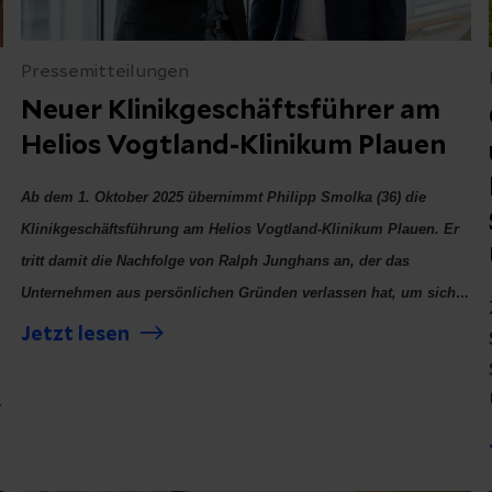
Pressemitteilungen
Neuer Klinikgeschäftsführer am
Helios Vogtland-Klinikum Plauen
Ab dem 1. Oktober 2025 übernimmt Philipp Smolka (36) die
Klinikgeschäftsführung am Helios Vogtland-Klinikum Plauen. Er
tritt damit die Nachfolge von Ralph Junghans an, der das
Unternehmen aus persönlichen Gründen verlassen hat, um sich
einer neuen beruflichen Perspektive zu widmen.
Jetzt lesen
o