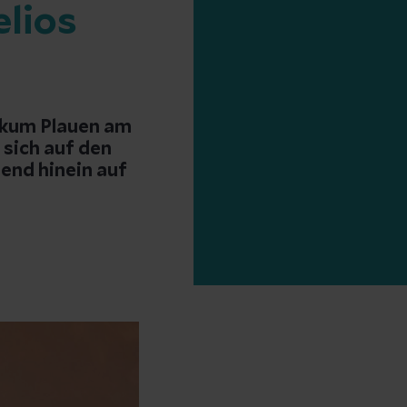
lios
nikum Plauen am
sich auf den
end hinein auf