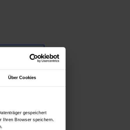
abe mehr Fragen
Über Cookies
n, damit wir uns
Datenträger gespeichert
 Ihren Browser speichern.
n.