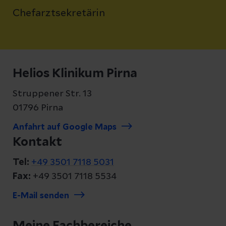
Chefarztsekretärin
Helios Klinikum Pirna
Struppener Str. 13
01796 Pirna
Anfahrt auf Google Maps
Kontakt
Tel:
+49 3501 7118 5031
Fax:
+49 3501 7118 5534
E-Mail senden