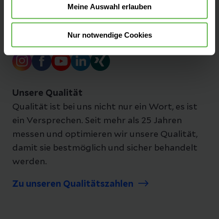
Impressum
Meine Auswahl erlauben
Nur notwendige Cookies
Folgen Sie uns
Unsere Qualität
Qualität ist bei uns nicht nur ein Wort, es ist
ein Versprechen. Seit mehr als 25 Jahren
messen und optimieren wir unsere Qualität,
damit sie bestmöglich und sicher behandelt
werden.
Zu unseren Qualitätszahlen