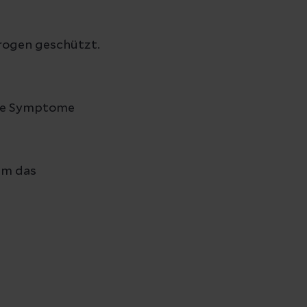
rogen geschützt.
die Symptome
um das