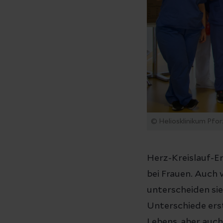
© Heliosklinikum Pfo
Herz-Kreislauf-E
bei Frauen. Auch
unterscheiden sie
Unterschiede ers
Lebens, aber auc