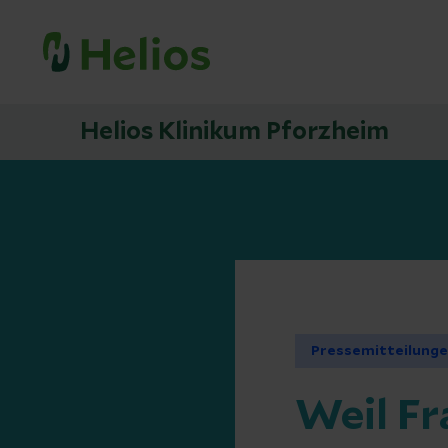
Helios Klinikum Pforzheim
Pressemitteilung
Weil F