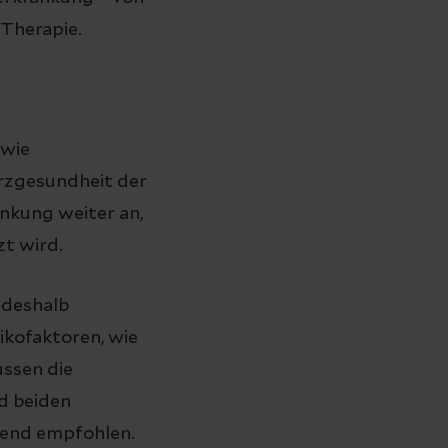
 Therapie.
 wie
rzgesundheit der
nkung weiter an,
t wird.
 deshalb
ikofaktoren, wie
ssen die
d beiden
gend empfohlen.