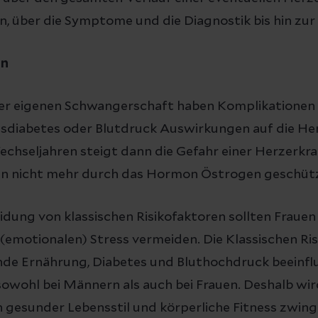
n, über die Symptome und die Diagnostik bis hin zur
en
r eigenen Schwangerschaft haben Komplikationen
diabetes oder Blutdruck Auswirkungen auf die He
chseljahren steigt dann die Gefahr einer Herzerkra
nn nicht mehr durch das Hormon Östrogen geschütz
dung von klassischen Risikofaktoren sollten Frauen
 (emotionalen) Stress vermeiden. Die Klassischen Ris
de Ernährung, Diabetes und Bluthochdruck beeinflu
owohl bei Männern als auch bei Frauen. Deshalb wir
n gesunder Lebensstil und körperliche Fitness zwin