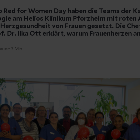
 Red for Women Day haben die Teams der Ka
ogie am Helios Klinikum Pforzheim mit roten 
 Herzgesundheit von Frauen gesetzt. Die Chef
f. Dr. Ilka Ott erklärt, warum Frauenherzen a
auer:
3
Min.