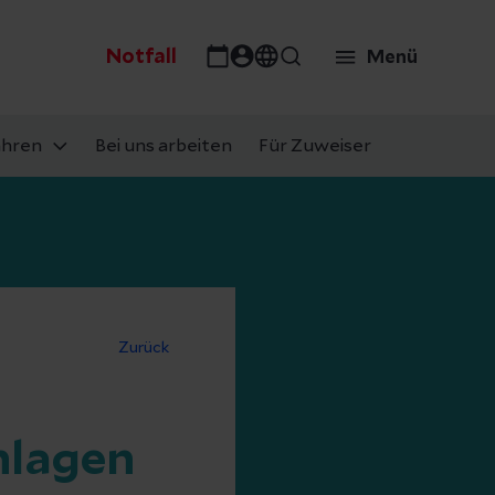
Notfall
Menü
ahren
Bei uns arbeiten
Für Zuweiser
Zurück
hlagen