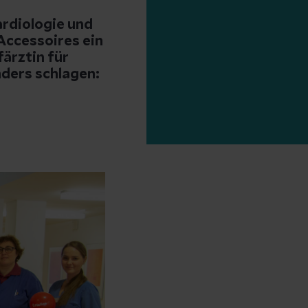
rdiologie und
Accessoires ein
ärztin für
nders schlagen: