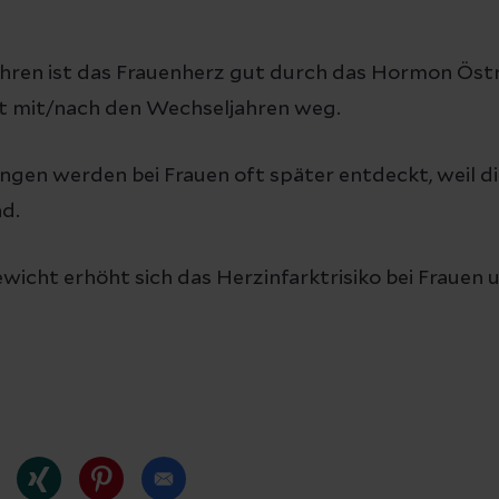
hren ist das Frauenherz gut durch das Hormon Öst
lt mit/nach den Wechseljahren weg.
en werden bei Frauen oft später entdeckt, weil 
nd.
cht erhöht sich das Herzinfarktrisiko bei Frauen 