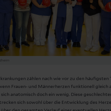
rzheim
rkrankungen zählen nach wie vor zu den häufigsten
 wenn
Frauen- und Männerherzen funktionell gleich 
 sich anatomisch doch ein wenig. Diese geschlechte
trecken sich sowohl über die Entwicklung des Herz
h über den gesamten Verlauf einer eventuellen Herz