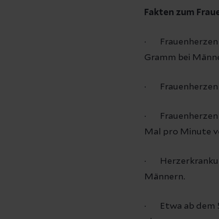
Fakten zum Fraue
· Frauenherzen s
Gramm bei Männe
· Frauenherzen 
· Frauenherzen s
Mal pro Minute v
· Herzerkrankung
Männern.
· Etwa ab dem 50