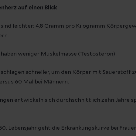
nherz auf einen Blick
ind leichter: 4,8 Gramm pro Kilogramm Körpergewi
rn.
haben weniger Muskelmasse (Testosteron).
chlagen schneller, um den Körper mit Sauerstoff z
ersus 60 Mal bei Männern.
en entwickeln sich durchschnittlich zehn Jahre spä
. Lebensjahr geht die Erkrankungskurve bei Frauen 