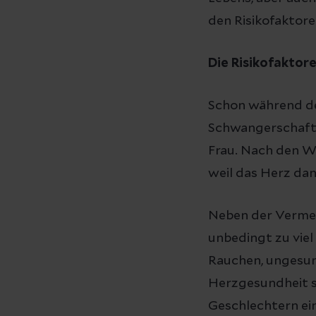
den Risikofaktore
Die Risikofaktor
Schon während de
Schwangerschafts
Frau. Nach den We
weil das Herz da
Neben der Vermei
unbedingt zu viel
Rauchen, ungesun
Herzgesundheit s
Geschlechtern ei