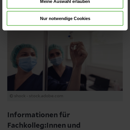
zum Fachbereich Intensivmedizin
Meine Auswahl erlauben
Nur notwendige Cookies
© shock - stock.adobe.com
Informationen für
Fachkolleg:Innen und