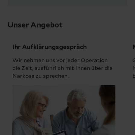
Unser Angebot
Ihr Aufklärungsgespräch
Wir nehmen uns vor jeder Operation
die Zeit, ausführlich mit Ihnen über die
N
Narkose zu sprechen.
b