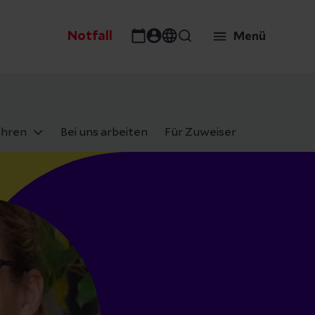
Notfall
Menü
ahren
Bei uns arbeiten
Für Zuweiser