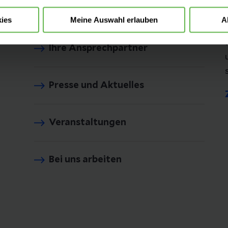
Besucherinformationen
ies
Meine Auswahl erlauben
A
Ihre Ansprechpartner
Presse und Aktuelles
Veranstaltungen
Bei uns arbeiten