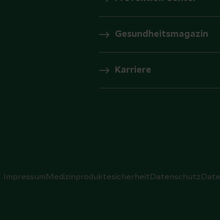
Gesundheitsmagazin
Karriere
Impressum
Medizinproduktesicherheit
Datenschutz
Date