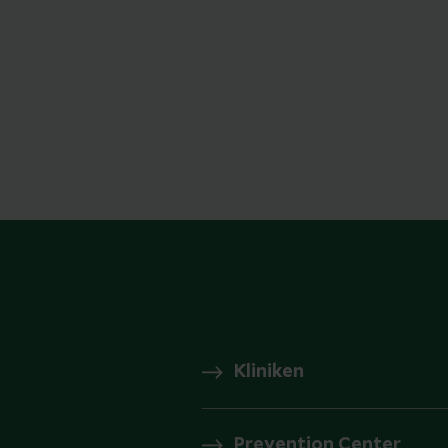
Kliniken
Prevention Center