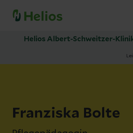
Helios Albert-Schweitzer-Klin
Le
Franziska Bolte