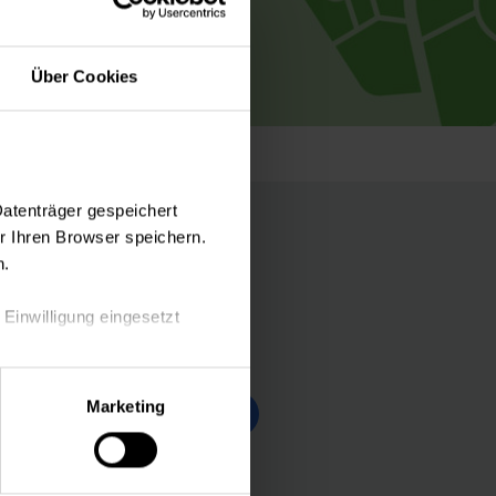
Über Cookies
Datenträger gespeichert
 Ihren Browser speichern.
n.
 Einwilligung eingesetzt
Folgen Sie uns
lle Auswahl hinsichtlich der
Marketing
die Verwendung aller Cookies