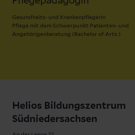
Pflegepädagogin
Gesundheits- und Krankenpflegerin
Pflege mit dem Schwerpunkt Patienten- und
Angehörigenberatung (Bachelor of Arts )
Helios Bildungszentrum
Südniedersachsen
An der Leege 22