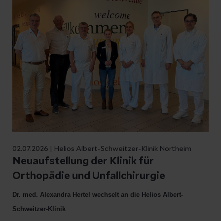
02.07.2026 | Helios Albert-Schweitzer-Klinik Northeim
Neuaufstellung der Klinik für
Orthopädie und Unfallchirurgie
Dr. med. Alexandra Hertel wechselt an die Helios Albert-
Schweitzer-Klinik