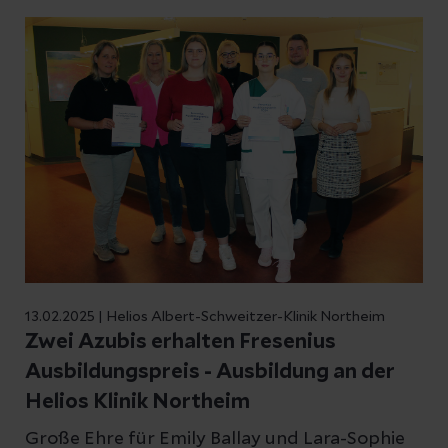
bereitet man einen OP-Saal vor? All dies und
noch mehr haben die Schüler beim
Zukunftstag ausprobiert.
13.02.2025 | Helios Albert-Schweitzer-Klinik Northeim
Zwei Azubis erhalten Fresenius
Ausbildungspreis - Ausbildung an der
Helios Klinik Northeim
Große Ehre für Emily Ballay und Lara-Sophie