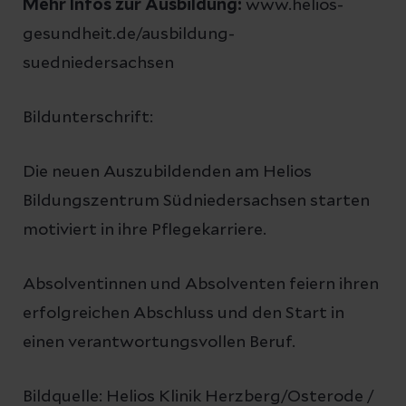
Mehr Infos zur Ausbildung:
www.helios-
gesundheit.de/ausbildung-
suedniedersachsen
Bildunterschrift:
Die neuen Auszubildenden am Helios
Bildungszentrum Südniedersachsen starten
motiviert in ihre Pflegekarriere.
Absolventinnen und Absolventen feiern ihren
erfolgreichen Abschluss und den Start in
einen verantwortungsvollen Beruf.
Bildquelle: Helios Klinik Herzberg/Osterode /