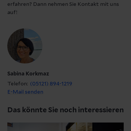
erfahren? Dann nehmen Sie Kontakt mit uns
auf!
Ihre Fragen zum Artikel
Kontakt
Sabina Korkmaz
Telefon:
(05121) 894-1219
E-Mail senden
Datenschutzerklärung
zur Kenntnis genommen
Das könnte Sie noch interessieren
Abschicken