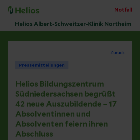
Notfall
Helios Albert-Schweitzer-Klinik Northeim
Zurück
Pressemitteilungen
Helios Bildungszentrum
Südniedersachsen begrüßt
42 neue Auszubildende – 17
Absolventinnen und
Absolventen feiern ihren
Abschluss