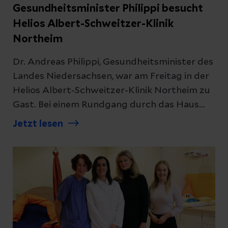
Gesundheitsminister Philippi besucht
Helios Albert-Schweitzer-Klinik
Northeim
Dr. Andreas Philippi, Gesundheitsminister des
Landes Niedersachsen, war am Freitag in der
Helios Albert-Schweitzer-Klinik Northeim zu
Gast. Bei einem Rundgang durch das Haus
hat der Minister die Notaufnahme, das
Jetzt lesen
Herzkatheterlabor sowie die
altersmedizinische Abteilung besichtigt und
an einer Gesprächsrunde mit den
Mitarbeitenden teilgenommen.