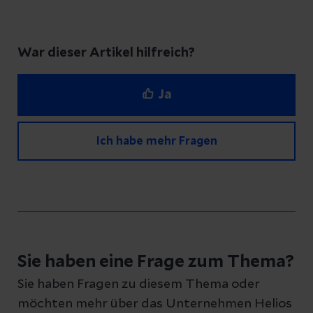
War dieser Artikel hilfreich?
Ja
Ich habe mehr Fragen
Haben Sie Fragen zu diesem Artikel?
Schreiben Sie uns eine Nachricht und geben
Sie haben eine Frage zum Thema?
Sie Ihre E-Mail-Adresse an, damit wir uns bei
Sie haben Fragen zu diesem Thema oder
Ihnen melden können
möchten mehr über das Unternehmen Helios