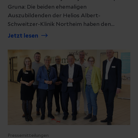
Gruna: Die beiden ehemaligen
Auszubildenden der Helios Albert-
Schweitzer-Klinik Northeim haben den
Fresenius Ausbildungspreis erhalten. Sie
Jetzt lesen
zählen zu den besten Absolventinnen und
Absolventen im Gesundheitskonzern
Fresenius, dem auch die Helios-Kliniken
angehören.
Pressemitteilungen