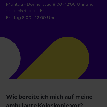
Montag - Donnerstag 8:00 -12:00 Uhr und
12:30 bis 15:00 Uhr
Freitag 8:00 - 12:00 Uhr
Wie bereite ich mich auf meine
ambulante Koloskopie vor?