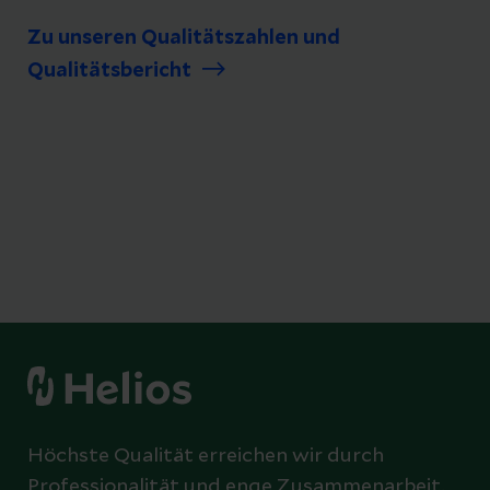
Zu unseren Qualitätszahlen und
Qualitätsbericht
Höchste Qualität erreichen wir durch
Professionalität und enge Zusammenarbeit.