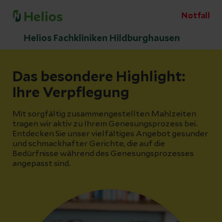
Notfall
Helios Fachkliniken Hildburghausen
Das besondere Highlight:
Ihre Verpflegung
Mit sorgfältig zusammengestellten Mahlzeiten
tragen wir aktiv zu Ihrem Genesungsprozess bei.
Entdecken Sie unser vielfältiges Angebot gesunder
und schmackhafter Gerichte, die auf die
Bedürfnisse während des Genesungsprozesses
angepasst sind.