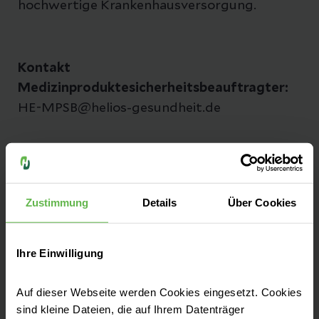
hochwertige Krankenhausversorgung.
Kontakt
Medizinproduktesicherheitsbeauftragter:
HE-MPSB@helios-gesundheit.de
Zustimmung
Details
Über Cookies
Leistungen finden
Ihre Einwilligung
Ihre Ansprechpartner
Auf dieser Webseite werden Cookies eingesetzt. Cookies
sind kleine Dateien, die auf Ihrem Datenträger
Bei uns arbeiten