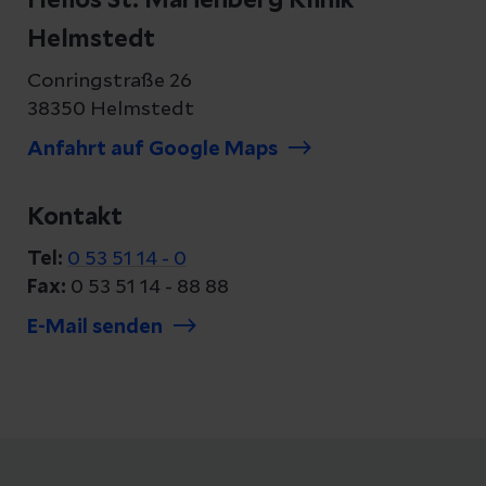
Helios St. Marienberg Klinik
Helmstedt
Conringstraße 26
38350 Helmstedt
Anfahrt auf Google Maps
Kontakt
Tel:
0 53 51 14 - 0
Fax:
0 53 51 14 - 88 88
E-Mail senden