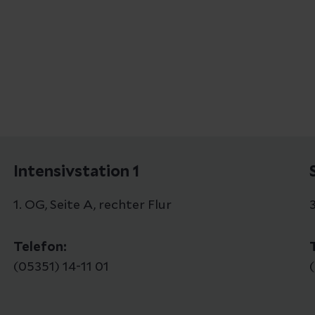
Intensivstation 1
1. OG, Seite A, rechter Flur
3
Telefon:
(05351) 14-11 01