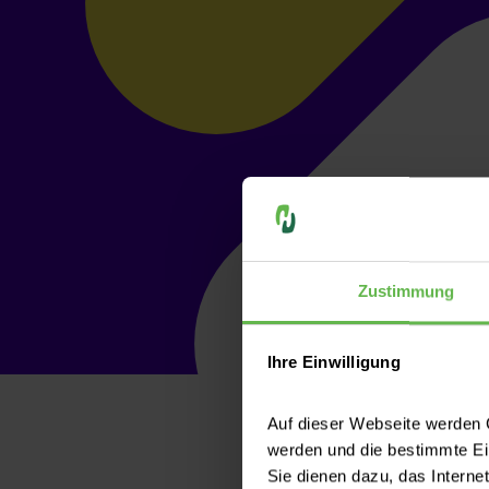
Zustimmung
Ihre Einwilligung
Unsere Leist
Auf dieser Webseite werden C
werden und die bestimmte E
Sie dienen dazu, das Interne