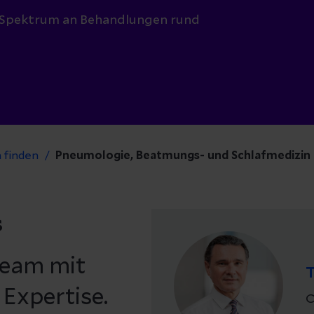
es Spektrum an Behandlungen rund
 finden
Pneumologie, Beatmungs- und Schlafmedizin
s
Team mit
T
 Expertise.
C