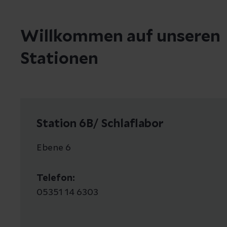
Inhalative Pr
Ultraschallu
Willkommen auf unseren
Blutgasanaly
Stationen
Station 6B/ Schlaflabor
Ebene 6
Telefon:
05351 14 6303