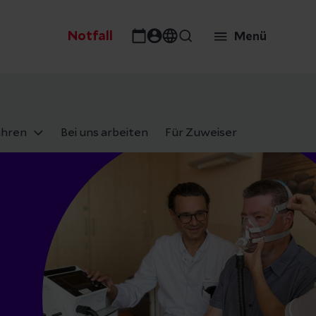
Notfall
Menü
ahren
Bei uns arbeiten
Für Zuweiser