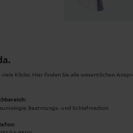
da.
iele Klicks: Hier finden Sie alle wesentlichen Ansp
chbereich:
eumologie, Beatmungs- und Schlafmedizin
lefon: