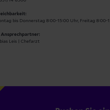
351/14-8500
reichbarkeit:
ntag bis Donnerstag 8:00-15:00 Uhr, Freitag 8:00-1
r Ansprechpartner:
bias Leis | Chefarzt