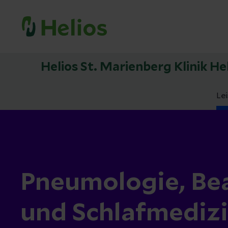
Helios St. Marienberg Klinik H
Le
Pneumologie, Be
und Schlafmediz