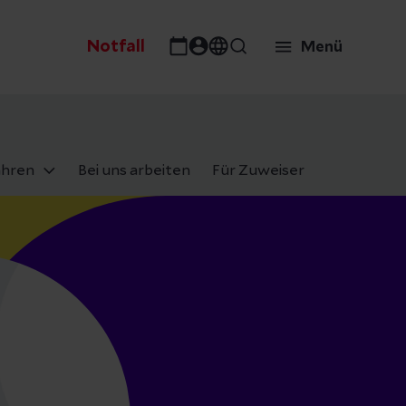
Notfall
Menü
ahren
Bei uns arbeiten
Für Zuweiser