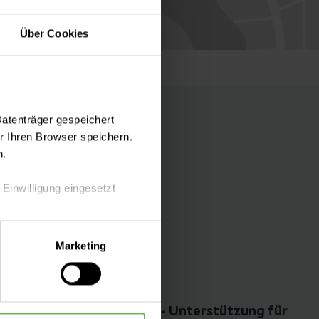
Über Cookies
Datenträger gespeichert
 Ihren Browser speichern.
n.
 Einwilligung eingesetzt
Folgen Sie uns
lle Auswahl hinsichtlich der
Marketing
die Verwendung aller Cookies
Entlassungsmanagement - Unterstützung für