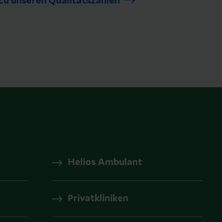
Zu unseren Qualitätszahlen
Helios Ambulant
Privatkliniken