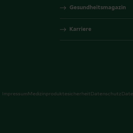
Gesundheitsmagazin
Karriere
Impressum
Medizinproduktesicherheit
Datenschutz
Date