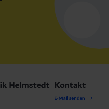
-
nik Helmstedt
Kontakt
E-Mail senden