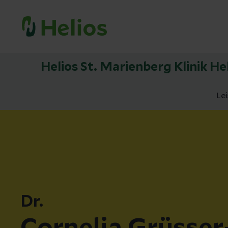
Helios St. Marienberg Klinik H
Le
Dr.