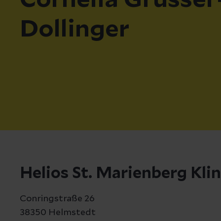
Cornelia Grüsser
Dollinger
Helios St. Marienberg Kli
Conringstraße 26
38350 Helmstedt