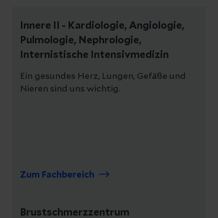
Innere II - Kardiologie, Angiologie,
Pulmologie, Nephrologie,
Internistische Intensivmedizin
Ein gesundes Herz, Lungen, Gefäße und
Nieren sind uns wichtig.
Zum Fachbereich
Brustschmerzzentrum