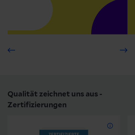
Qualität zeichnet uns aus -
Zertifizierungen
Babyfreundliche