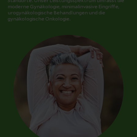
Standorte. Unser Leistungsspektrum umfasst die
moderne Gynäkologie, minimalinvasive Eingriffe,
urogynäkologische Behandlungen und die
gynäkologische Onkologie.