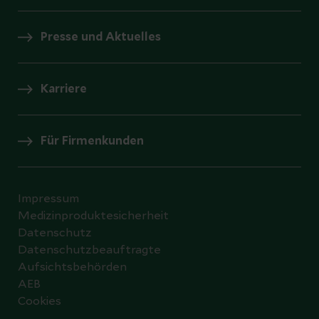
Presse und Aktuelles
Karriere
Für Firmenkunden
Impressum
Medizinproduktesicherheit
Datenschutz
Datenschutzbeauftragte
Aufsichtsbehörden
AEB
Cookies