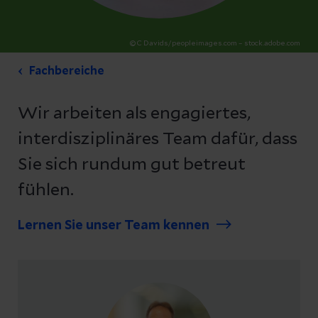
© C Davids/peopleimages.com – stock.adobe.com
Fachbereiche
Wir arbeiten als engagiertes,
interdisziplinäres Team dafür, dass
Sie sich rundum gut betreut
fühlen.
Lernen Sie unser Team kennen